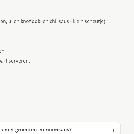
, ui en knoflook- en chilisaus ( klein scheutje).
en.
art serveren.
ak met groenten en roomsaus?