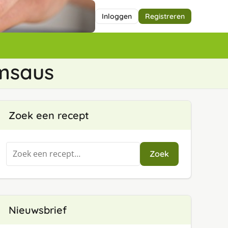
Inloggen
Registreren
msaus
Zoek een recept
Zoeken
Zoek
naar:
Nieuwsbrief