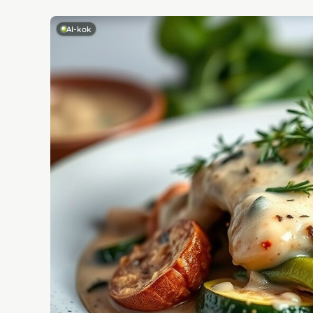
AI-kok