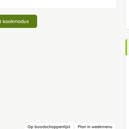
art kookmodus
Op boodschappenlijst
Plan in weekmenu