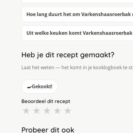
Hoe lang duurt het om Varkenshaasroerbak
Uit welke keuken komt Varkenshaasroerbak
Heb je dit recept gemaakt?
Laat het weten — het komt in je kooklogboek te s
🍳
Gekookt!
Beoordeel dit recept
★
★
★
★
★
Probeer dit ook