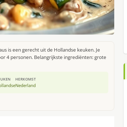
 is een gerecht uit de Hollandse keuken. Je
r 4 personen. Belangrijkste ingrediënten: grote
EUKEN
HERKOMST
ollandse
Nederland