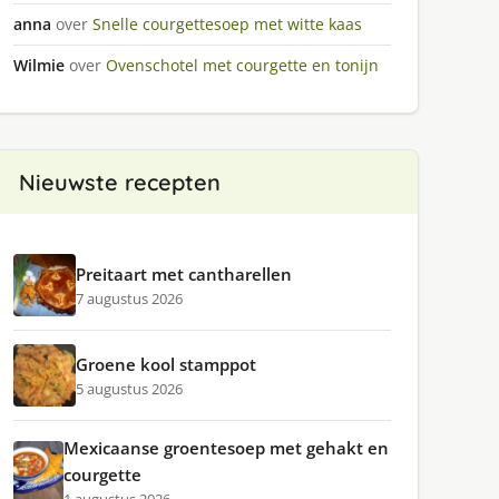
anna
over
Snelle courgettesoep met witte kaas
Wilmie
over
Ovenschotel met courgette en tonijn
Nieuwste recepten
Preitaart met cantharellen
7 augustus 2026
Groene kool stamppot
5 augustus 2026
Mexicaanse groentesoep met gehakt en
courgette