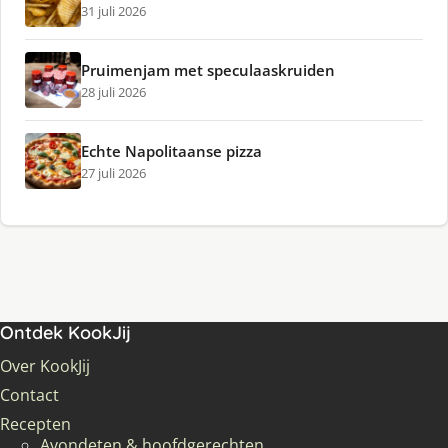
31 juli 2026
Pruimenjam met speculaaskruiden
28 juli 2026
Echte Napolitaanse pizza
27 juli 2026
Ontdek KookJij
Over KookJij
Contact
Recepten
Avondeten & hoofdgerechten