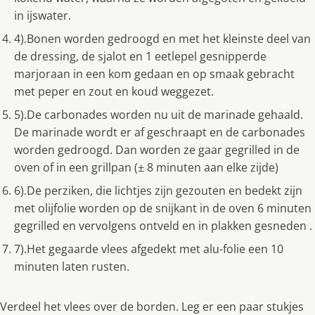
in ijswater.
4).Bonen worden gedroogd en met het kleinste deel van
de dressing, de sjalot en 1 eetlepel gesnipperde
marjoraan in een kom gedaan en op smaak gebracht
met peper en zout en koud weggezet.
5).De carbonades worden nu uit de marinade gehaald.
De marinade wordt er af geschraapt en de carbonades
worden gedroogd. Dan worden ze gaar gegrilled in de
oven of in een grillpan (± 8 minuten aan elke zijde)
6).De perziken, die lichtjes zijn gezouten en bedekt zijn
met olijfolie worden op de snijkant in de oven 6 minuten
gegrilled en vervolgens ontveld en in plakken gesneden .
7).Het gegaarde vlees afgedekt met alu-folie een 10
minuten laten rusten.
Verdeel het vlees over de borden. Leg er een paar stukjes