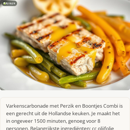
AI-kok
Varkenscarbonade met Perzik en Boontjes Combi is
een gerecht uit de Hollandse keuken. Je maakt het
in ongeveer 1500 minuten, genoeg voor 8
personen. Belangrijkste ingrediënten: cc olijfolie