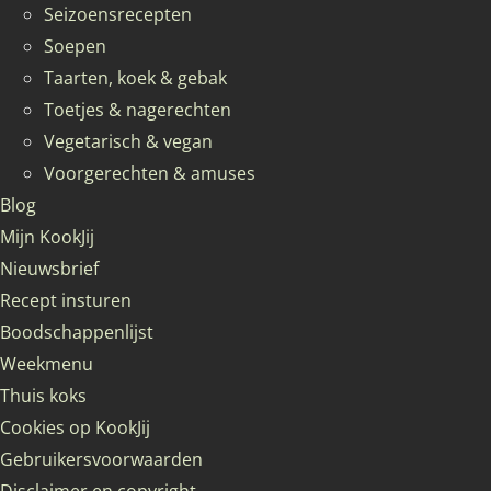
Seizoensrecepten
Soepen
Taarten, koek & gebak
Toetjes & nagerechten
Vegetarisch & vegan
Voorgerechten & amuses
Blog
Mijn KookJij
Nieuwsbrief
Recept insturen
Boodschappenlijst
Weekmenu
Thuis koks
Cookies op KookJij
Gebruikersvoorwaarden
Disclaimer en copyright