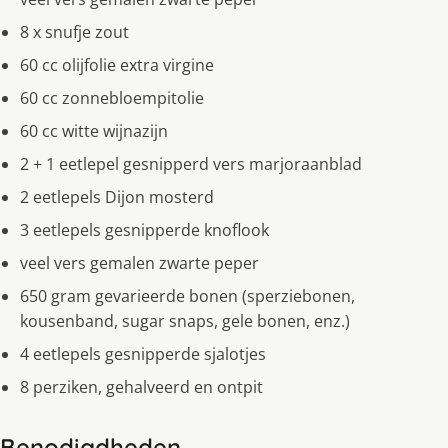
8 x snufje zout
60 cc olijfolie extra virgine
60 cc zonnebloempitolie
60 cc witte wijnazijn
2 + 1 eetlepel gesnipperd vers marjoraanblad
2 eetlepels Dijon mosterd
3 eetlepels gesnipperde knoflook
veel vers gemalen zwarte peper
650 gram gevarieerde bonen (sperziebonen,
kousenband, sugar snaps, gele bonen, enz.)
4 eetlepels gesnipperde sjalotjes
8 perziken, gehalveerd en ontpit
Benodigdheden