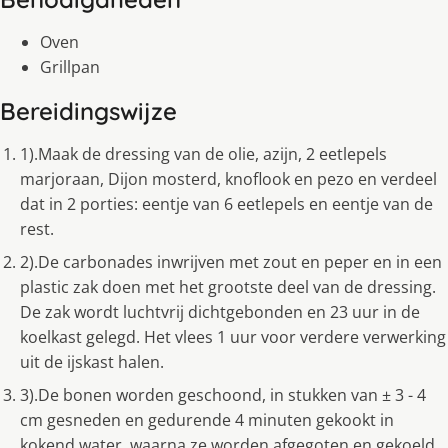
Oven
Grillpan
Bereidingswijze
1).Maak de dressing van de olie, azijn, 2 eetlepels
marjoraan, Dijon mosterd, knoflook en pezo en verdeel
dat in 2 porties: eentje van 6 eetlepels en eentje van de
rest.
2).De carbonades inwrijven met zout en peper en in een
plastic zak doen met het grootste deel van de dressing.
De zak wordt luchtvrij dichtgebonden en 23 uur in de
koelkast gelegd. Het vlees 1 uur voor verdere verwerking
uit de ijskast halen.
3).De bonen worden geschoond, in stukken van ± 3 - 4
cm gesneden en gedurende 4 minuten gekookt in
kokend water, waarna ze worden afgegoten en gekoeld