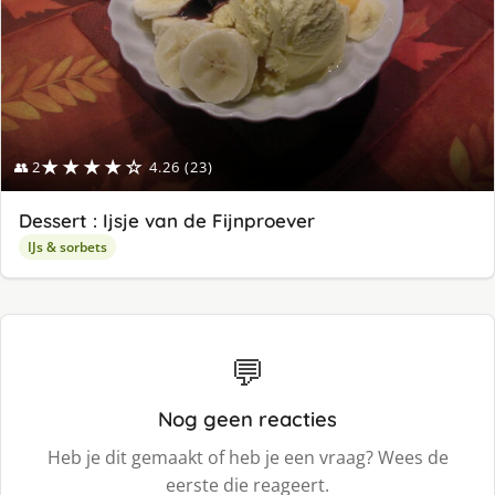
★★★★☆
👥 2
4.26 (23)
Dessert : Ijsje van de Fijnproever
IJs & sorbets
💬
Nog geen reacties
Heb je dit gemaakt of heb je een vraag? Wees de
eerste die reageert.