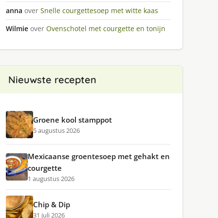
anna
over
Snelle courgettesoep met witte kaas
Wilmie
over
Ovenschotel met courgette en tonijn
Nieuwste recepten
Groene kool stamppot
5 augustus 2026
Mexicaanse groentesoep met gehakt en
courgette
1 augustus 2026
Chip & Dip
31 juli 2026