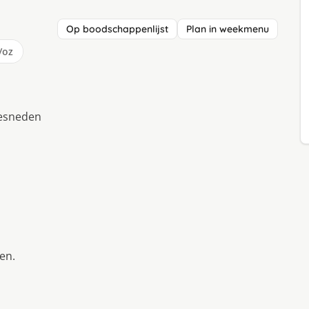
Op boodschappenlijst
Plan in weekmenu
/oz
gesneden
en.