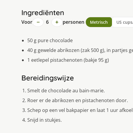
Ingrediënten
−
+
Voor
6
personen
Metrisch
US cups
50 g pure chocolade
40 g gewelde abrikozen (zak 500 g), in partjes 
1 eetlepel pistachenoten (bakje 95 g)
Bereidingswijze
Smelt de chocolade au bain-marie.
Roer er de abrikozen en pistachenoten door.
Schep op een vel bakpapier en laat 1 uur afkoel
Snijd in stukjes.