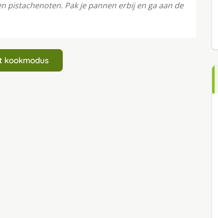
n pistachenoten. Pak je pannen erbij en ga aan de
art kookmodus