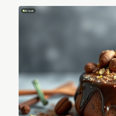
AI-kok