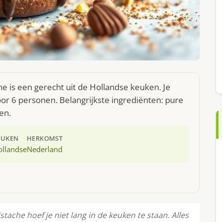
­ta­che is een gerecht uit de Hollandse keuken. Je
r 6 personen. Belangrijkste ingrediënten: pure
en.
EUKEN
HERKOMST
ollandse
Nederland
pis­ta­che hoef je niet lang in de keuken te staan. Alles