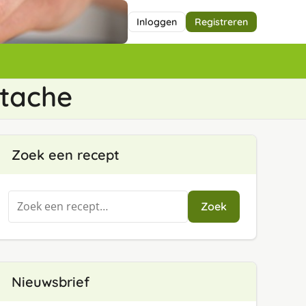
Inloggen
Registreren
­ta­che
Zoek een recept
Zoeken
Zoek
naar:
Nieuwsbrief