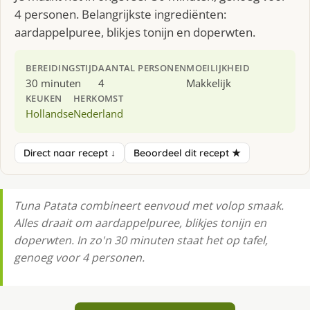
4 personen. Belangrijkste ingrediënten:
aardappelpuree, blikjes tonijn en doperwten.
BEREIDINGSTIJD
AANTAL PERSONEN
MOEILIJKHEID
30 minuten
4
Makkelijk
KEUKEN
HERKOMST
Hollandse
Nederland
Direct naar recept ↓
Beoordeel dit recept ★
Tuna Patata combineert eenvoud met volop smaak.
Alles draait om aardappelpuree, blikjes tonijn en
doperwten. In zo'n 30 minuten staat het op tafel,
genoeg voor 4 personen.