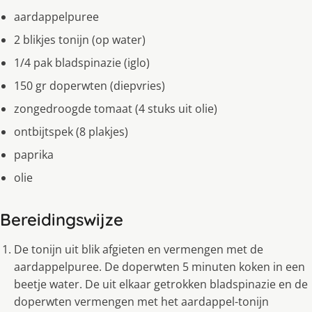
aardappelpuree
2 blikjes tonijn (op water)
1/4 pak bladspinazie (iglo)
150 gr doperwten (diepvries)
zongedroogde tomaat (4 stuks uit olie)
ontbijtspek (8 plakjes)
paprika
olie
Bereidingswijze
De tonijn uit blik afgieten en vermengen met de
aardappelpuree. De doperwten 5 minuten koken in een
beetje water. De uit elkaar getrokken bladspinazie en de
doperwten vermengen met het aardappel-tonijn