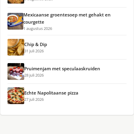
Mexicaanse groentesoep met gehakt en
courgette
1 augustus 2026
Chip & Dip
31 juli 2026
Pruimenjam met speculaaskruiden
28 juli 2026
Echte Napolitaanse pizza
27 juli 2026