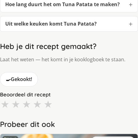
Hoe lang duurt het om Tuna Patata te maken?
Uit welke keuken komt Tuna Patata?
Heb je dit recept gemaakt?
Laat het weten — het komt in je kooklogboek te staan.
🍳
Gekookt!
Beoordeel dit recept
★
★
★
★
★
Probeer dit ook