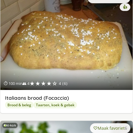
👍
★★★★☆
⏱ 100 min
👥 4
4 (6)
Italiaans brood (Focaccia)
Brood & beleg
Taarten, koek & gebak
AI-kok
Maak favoriet
6