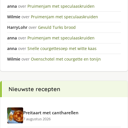
anna
over
Pruimenjam met speculaaskruiden
Wilmie
over
Pruimenjam met speculaaskruiden
HarryLohr
over
Gevuld Turks brood
anna
over
Pruimenjam met speculaaskruiden
anna
over
Snelle courgettesoep met witte kaas
Wilmie
over
Ovenschotel met courgette en tonijn
Nieuwste recepten
Preitaart met cantharellen
7 augustus 2026