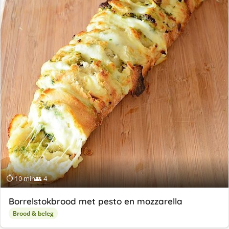
⏱ 10 min
👥 4
Borrelstokbrood met pesto en mozzarella
Brood & beleg