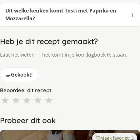
Uit welke keuken komt Tosti met Paprika en
Mozzarella?
Heb je dit recept gemaakt?
Laat het weten — het komt in je kooklogboek te staan.
🍳
Gekookt!
Beoordeel dit recept
★
★
★
★
★
Probeer dit ook
Maak favoriet
13