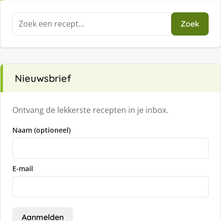
Zoeken
Zoek
naar:
Nieuwsbrief
Ontvang de lekkerste recepten in je inbox.
Naam (optioneel)
E-mail
Aanmelden