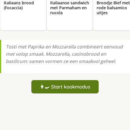
Italiaans brood
Italiaanse sandwich
Broodje Bief met
(Focaccia)
met Parmaham en
rode balsamico
rucola
uitjes
Tosti met Paprika en Mozzarella combineert eenvoud
met volop smaak. Mozzarella, casinobrood en
basilicum: samen vormen ze een smaakvol geheel.
👩‍🍳 Start kookmodus