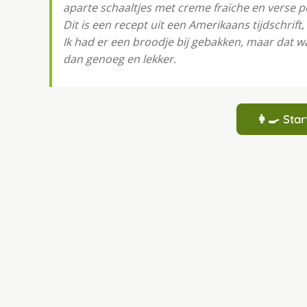
aparte schaaltjes met creme fraïche en verse p
Dit is een recept uit een Amerikaans tijdschrif
Ik had er een broodje bij gebakken, maar dat wa
dan genoeg en lekker.
👩‍🍳 St