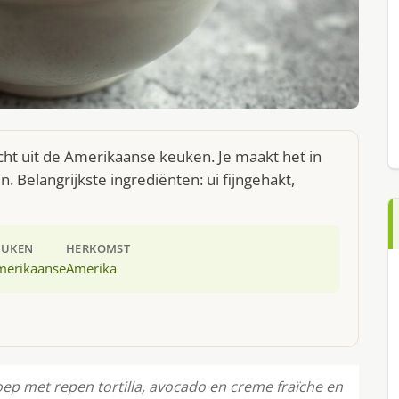
cht uit de Amerikaanse keuken. Je maakt het in
Belangrijkste ingrediënten: ui fijngehakt,
EUKEN
HERKOMST
merikaanse
Amerika
soep met repen tortilla, avocado en creme fraïche en