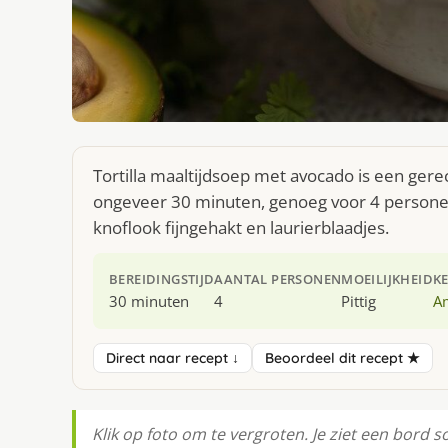
Tortilla maaltijdsoep met avocado is een gere
ongeveer 30 minuten, genoeg voor 4 personen. 
knoflook fijngehakt en laurierblaadjes.
BEREIDINGSTIJD
AANTAL PERSONEN
MOEILIJKHEID
K
30 minuten
4
Pittig
A
Direct naar recept ↓
Beoordeel dit recept ★
Klik op foto om te vergroten. Je ziet een bord 