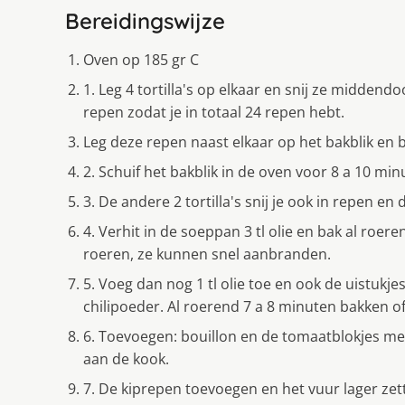
Bereidingswijze
Oven op 185 gr C
1. Leg 4 tortilla's op elkaar en snij ze middend
repen zodat je in totaal 24 repen hebt.
Leg deze repen naast elkaar op het bakblik en
2. Schuif het bakblik in de oven voor 8 a 10 min
3. De andere 2 tortilla's snij je ook in repen en d
4. Verhit in de soeppan 3 tl olie en bak al roerend
roeren, ze kunnen snel aanbranden.
5. Voeg dan nog 1 tl olie toe en ook de uistukje
chilipoeder. Al roerend 7 a 8 minuten bakken of 
6. Toevoegen: bouillon en de tomaatblokjes met
aan de kook.
7. De kiprepen toevoegen en het vuur lager zet