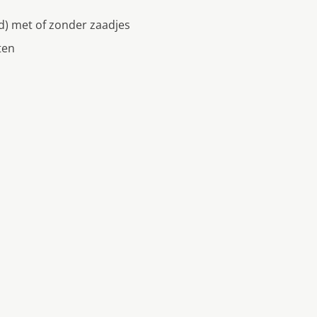
ld) met of zonder zaadjes
ten