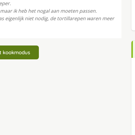
eper.
t, maar ik heb het nogal aan moeten passen.
s eigenlijk niet nodig, de tortillarepen waren meer
art kookmodus