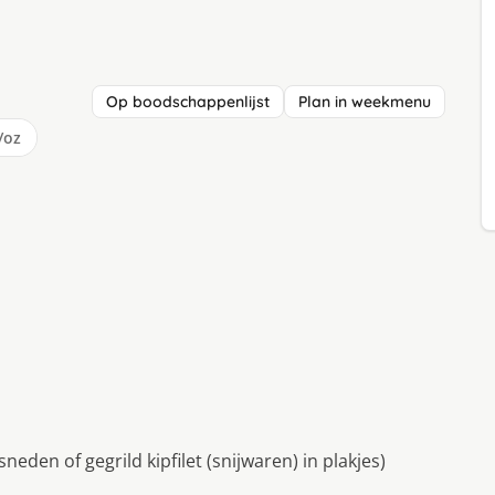
Op boodschappenlijst
Plan in weekmenu
/oz
neden of gegrild kipfilet (snijwaren) in plakjes)