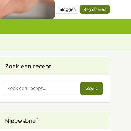
Inloggen
Registreren
Zoek een recept
Zoeken
Zoek
naar:
Nieuwsbrief