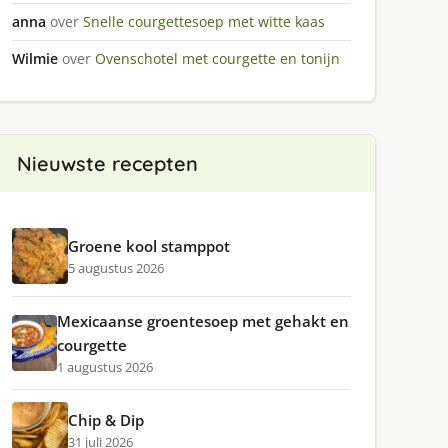
anna
over
Snelle courgettesoep met witte kaas
Wilmie
over
Ovenschotel met courgette en tonijn
Nieuwste recepten
Groene kool stamppot
5 augustus 2026
Mexicaanse groentesoep met gehakt en
courgette
1 augustus 2026
Chip & Dip
31 juli 2026