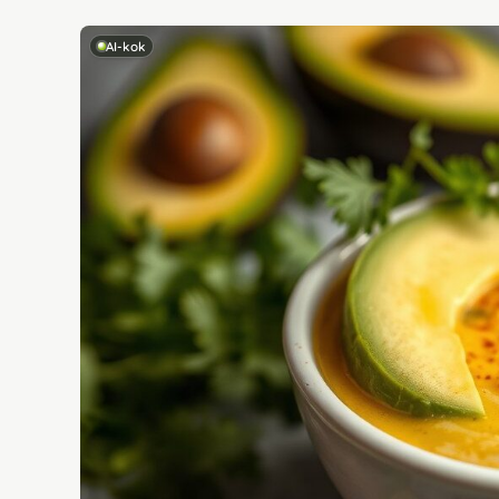
AI-kok