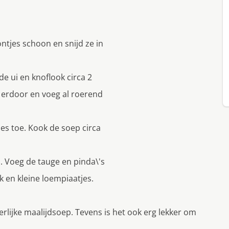
ntjes schoon en snijd ze in
de ui en knoflook circa 2
 erdoor en voeg al roerend
es toe. Kook de soep circa
s. Voeg de tauge en pinda\'s
k en kleine loempiaatjes.
eerlijke maalijdsoep. Tevens is het ook erg lekker om