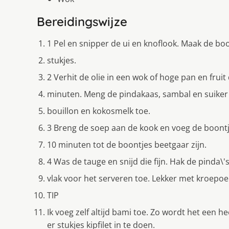
Bereidingswijze
1 Pel en snipper de ui en knoflook. Maak de boo
stukjes.
2 Verhit de olie in een wok of hoge pan en fruit 
minuten. Meng de pindakaas, sambal en suiker
bouillon en kokosmelk toe.
3 Breng de soep aan de kook en voeg de boontj
10 minuten tot de boontjes beetgaar zijn.
4 Was de tauge en snijd die fijn. Hak de pinda\'
vlak voor het serveren toe. Lekker met kroepoe
TIP
Ik voeg zelf altijd bami toe. Zo wordt het een h
er stukjes kipfilet in te doen.