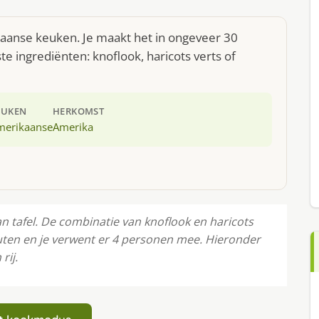
kaanse keuken. Je maakt het in ongeveer 30
e ingrediënten: knoflook, haricots verts of
EUKEN
HERKOMST
merikaanse
Amerika
 tafel. De combinatie van knoflook en haricots
nuten en je verwent er 4 personen mee. Hieronder
rij.