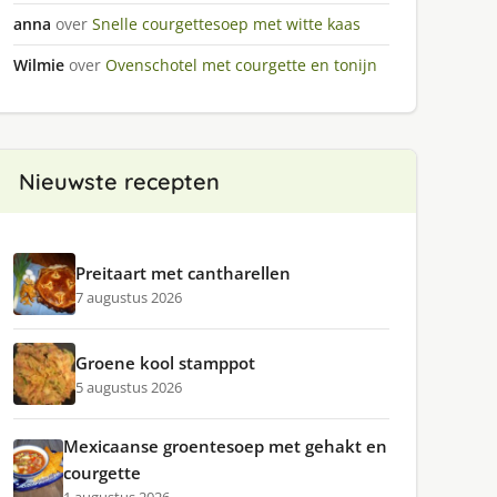
anna
over
Snelle courgettesoep met witte kaas
Wilmie
over
Ovenschotel met courgette en tonijn
Nieuwste recepten
Preitaart met cantharellen
7 augustus 2026
Groene kool stamppot
5 augustus 2026
Mexicaanse groentesoep met gehakt en
courgette