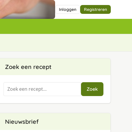
Inloggen
Registreren
Zoek een recept
Zoeken
Zoek
naar:
Nieuwsbrief