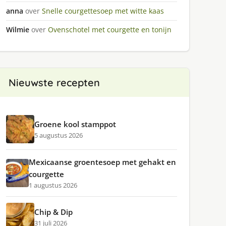
anna
over
Snelle courgettesoep met witte kaas
Wilmie
over
Ovenschotel met courgette en tonijn
Nieuwste recepten
Groene kool stamppot
5 augustus 2026
Mexicaanse groentesoep met gehakt en
courgette
1 augustus 2026
Chip & Dip
31 juli 2026