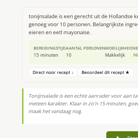
tonijnsalade is een gerecht uit de Hollandse 
genoeg voor 10 personen. Belangrijkste ingre
eieren en eetl mayonaise.
BEREIDINGSTIJD
AANTAL PERSONEN
MOEILIJKHEID
K
15 minuten
10
Makkelijk
H
Direct naar recept ↓
Beoordeel dit recept ★
Tonijnsalade is een echte aanrader voor aan tafe
meteen karakter. Klaar in zo'n 15 minuten, goe
maak het vandaag nog.