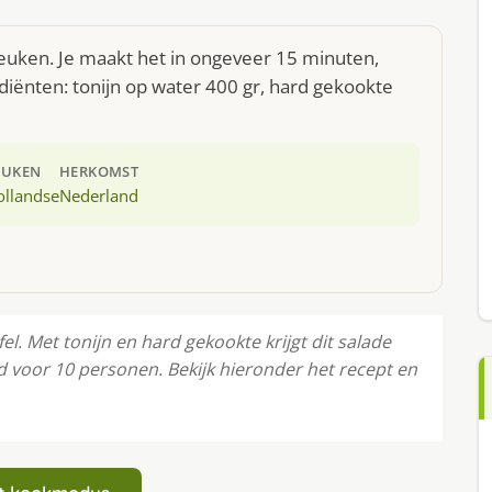
keuken. Je maakt het in ongeveer 15 minuten,
diënten: tonijn op water 400 gr, hard gekookte
EUKEN
HERKOMST
ollandse
Nederland
l. Met tonijn en hard gekookte krijgt dit salade
d voor 10 personen. Bekijk hieronder het recept en