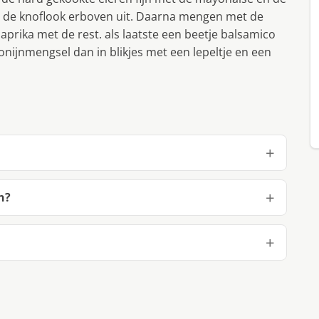
rs de knoflook erboven uit. Daarna mengen met de
aprika met de rest. als laatste een beetje balsamico
onijnmengsel dan in blikjes met een lepeltje en een
n?