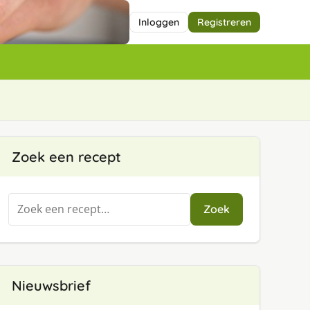
Inloggen
Registreren
Zoek een recept
Zoeken
Zoek
naar:
Nieuwsbrief