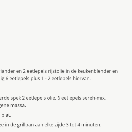
ander en 2 eetlepels rijstolie in de keukenblender en
6 eetlepels plus 1 - 2 eetlepels hiervan.
de spek 2 eetlepels olie, 6 eetlepels sereh-mix,
ogene massa.
 plat.
ze in de grillpan aan elke zijde 3 tot 4 minuten.