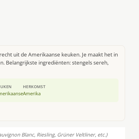
recht uit de Amerikaanse keuken. Je maakt het in
 Belangrijkste ingrediënten: stengels sereh,
EUKEN
HERKOMST
merikaanse
Amerika
uvignon Blanc, Riesling, Grüner Veltliner, etc.)