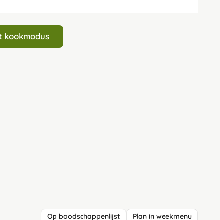
art kookmodus
Op boodschappenlijst
Plan in weekmenu