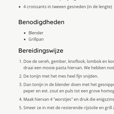
4 croissants in tweeen gesneden (in de lengte)
Benodigdheden
Blender
Grillpan
Bereidingswijze
Doe de sereh, gember, knoflook, lombok en kori
draai een mooie pasta hiervan. We hebben nodig 
De tonijn met het mes heel fijn snijden.
Dan tonijn in de blender doen met het gesnipper
peper en evt. zout en puls tot een grove hom
Maak hiervan 4 "worstjes" en druk die enigszins
Smeer ze in met de resterende rijstolie en grill 