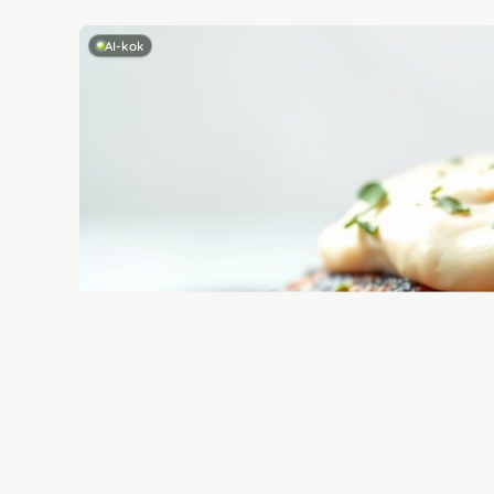
AI-kok