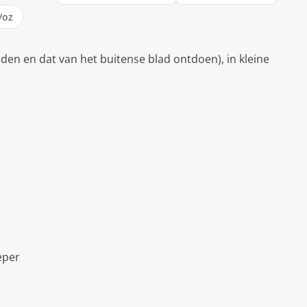
/oz
nijden en dat van het buitense blad ontdoen), in kleine
eper