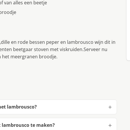
 van alles een beetje
broodje
dille en rode bessen peper en lambrousco wijn dit in
oenten beetgaar stoven met viskruiden.Serveer nu
en het meergranen broodje.
 met lambrousco?
et lambrousco te maken?