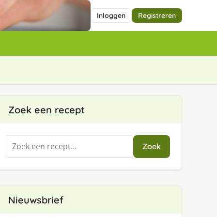
Inloggen
Registreren
Zoek een recept
Zoeken
Zoek
naar:
Nieuwsbrief