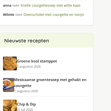
anna
over
Snelle courgettesoep met witte kaas
Wilmie
over
Ovenschotel met courgette en tonijn
Nieuwste recepten
Groene kool stamppot
5 augustus 2026
Mexicaanse groentesoep met gehakt en
courgette
1 augustus 2026
Chip & Dip
31 juli 2026