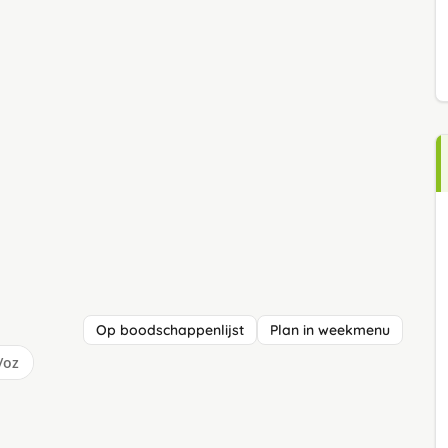
Op boodschappenlijst
Plan in weekmenu
/oz