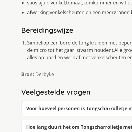
saus:ajuin,venkel,tomaat,komkommer en witloof
afwerking:venkelscheuten en een meergranen 
Bereidingswijze
Simpel:op een bord de tong kruiden met peper,
de micro tot het gaar is(warm houden).Alle gr
alles op bord en werk af met venkelscheuten 
Bron:
Derbyke
Veelgestelde vragen
Voor hoeveel personen is Tongscharrolletje
Hoe lang duurt het om Tongscharrolletje m