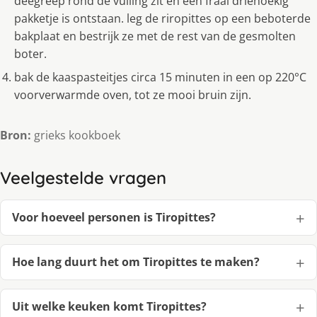
deegreep rond de vulling zit en een fraai driehoekig
pakketje is ontstaan. leg de riropittes op een beboterde
bakplaat en bestrijk ze met de rest van de gesmolten
boter.
bak de kaaspasteitjes circa 15 minuten in een op 220°C
voorverwarmde oven, tot ze mooi bruin zijn.
Bron:
grieks kookboek
Veelgestelde vragen
Voor hoeveel personen is Tiropittes?
Hoe lang duurt het om Tiropittes te maken?
Uit welke keuken komt Tiropittes?