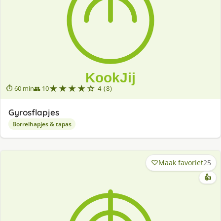
★★★★☆
⏱ 60 min
👥 10
4 (8)
Gyrosflapjes
Borrelhapjes & tapas
Maak favoriet
25
👍