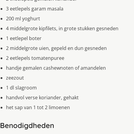
3 eetlepels garam masala
200 ml yoghurt
4 middelgrote kipfilets, in grote stukken gesneden
1 eetlepel boter
2 middelgrote uien, gepeld en dun gesneden
2 eetlepels tomatenpuree
handje gemalen cashewnoten of amandelen
zeezout
1 dl slagroom
handvol verse koriander, gehakt
het sap van 1 tot 2 limoenen
Benodigdheden