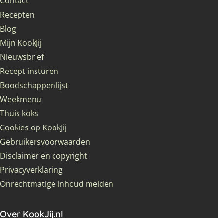
Contact
Recepten
Blog
Mijn KookJij
Nieuwsbrief
Recept insturen
Boodschappenlijst
Weekmenu
Thuis koks
Cookies op KookJij
Gebruikersvoorwaarden
Disclaimer en copyright
Privacyverklaring
Onrechtmatige inhoud melden
Over KookJij.nl