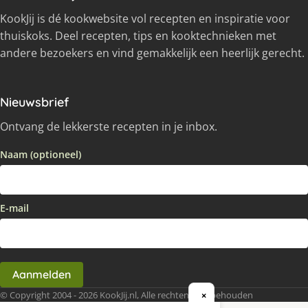
KookJij is dé kookwebsite vol recepten en inspiratie voor
thuiskoks. Deel recepten, tips en kooktechnieken met
andere bezoekers en vind gemakkelijk een heerlijk gerecht.
Nieuwsbrief
Ontvang de lekkerste recepten in je inbox.
Naam (optioneel)
E-mail
Aanmelden
© Copyright 2004 - 2026 KookJij.nl, Alle rechten voorbehouden
×