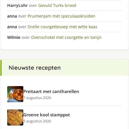
HarryLohr
over
Gevuld Turks brood
anna
over
Pruimenjam met speculaaskruiden
anna
over
Snelle courgettesoep met witte kaas
Wilmie
over
Ovenschotel met courgette en tonijn
Nieuwste recepten
Preitaart met cantharellen
7 augustus 2026
Groene kool stamppot
5 augustus 2026