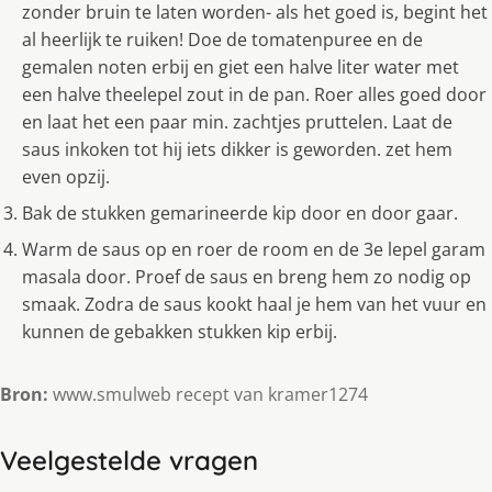
zonder bruin te laten worden- als het goed is, begint het
al heerlijk te ruiken! Doe de tomatenpuree en de
gemalen noten erbij en giet een halve liter water met
een halve theelepel zout in de pan. Roer alles goed door
en laat het een paar min. zachtjes pruttelen. Laat de
saus inkoken tot hij iets dikker is geworden. zet hem
even opzij.
Bak de stukken gemarineerde kip door en door gaar.
Warm de saus op en roer de room en de 3e lepel garam
masala door. Proef de saus en breng hem zo nodig op
smaak. Zodra de saus kookt haal je hem van het vuur en
kunnen de gebakken stukken kip erbij.
Bron:
www.smulweb recept van kramer1274
Veelgestelde vragen