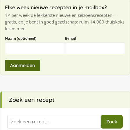
Elke week nieuwe recepten in je mailbox?
1× per week de lekkerste nieuwe en seizoensrecepten —
gratis, en je bent in goed gezelschap: ruim 14.000 thuiskoks
lezen mee.
Naam (optioneel)
E-mail
Aanmelden
Zoek een recept
Zoeken
Zoek
naar: