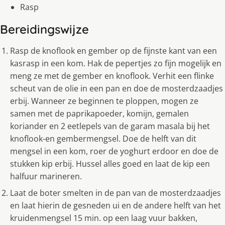
Rasp
Bereidingswijze
Rasp de knoflook en gember op de fijnste kant van een
kasrasp in een kom. Hak de pepertjes zo fijn mogelijk en
meng ze met de gember en knoflook. Verhit een flinke
scheut van de olie in een pan en doe de mosterdzaadjes
erbij. Wanneer ze beginnen te ploppen, mogen ze
samen met de paprikapoeder, komijn, gemalen
koriander en 2 eetlepels van de garam masala bij het
knoflook-en gembermengsel. Doe de helft van dit
mengsel in een kom, roer de yoghurt erdoor en doe de
stukken kip erbij. Hussel alles goed en laat de kip een
halfuur marineren.
Laat de boter smelten in de pan van de mosterdzaadjes
en laat hierin de gesneden ui en de andere helft van het
kruidenmengsel 15 min. op een laag vuur bakken,