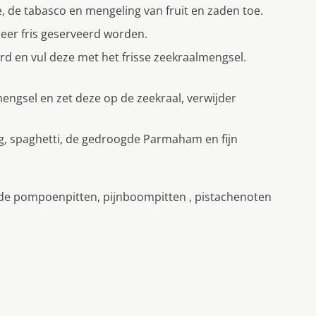
ie, de tabasco en mengeling van fruit en zaden toe.
zeer fris geserveerd worden.
d en vul deze met het frisse zeekraalmengsel.
engsel en zet deze op de zeekraal, verwijder
ng, spaghetti, de gedroogde Parmaham en fijn
gde pompoenpitten, pijnboompitten , pistachenoten