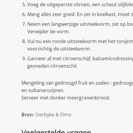
Voeg de uitgeperste citroen, een scheut olijfol
Meng alles zeer goed. En zet in koelkast, moet 
Neem een langwerpige uitsteekvorm, zet op bor
Verwijder de vorm.
Vul nu een ronde uitsteekvorm met het tonijnm
voorzichtig de uitsteekvorm .
Garneer af met citroenschijf, balsamicodressi
gesneden citroenschil.
Mengeling van gedroogd fruit en zaden : gedroo
en sultanarozijnen.
Serveer met donker meergranenbrood.
Bron:
Derbyke & Elmo
Veelgestelde vragen