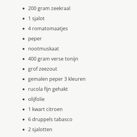
200 gram zeekraal
1 sjalot
4 romatomaatjes
peper
nootmuskaat
400 gram verse tonijn
grof zeezout
gemalen peper 3 kleuren
rucola fijn gehakt
olijfolie
1 kwart citroen
6 druppels tabasco
2 sjalotten