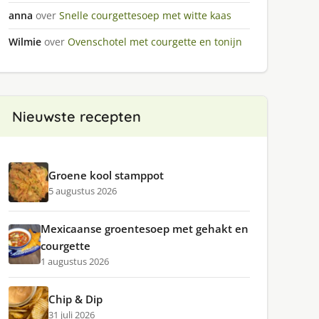
anna
over
Snelle courgettesoep met witte kaas
Wilmie
over
Ovenschotel met courgette en tonijn
Nieuwste recepten
Groene kool stamppot
5 augustus 2026
Mexicaanse groentesoep met gehakt en
courgette
1 augustus 2026
Chip & Dip
31 juli 2026