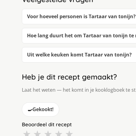
Voor hoeveel personen is Tartaar van tonijn?
Hoe lang duurt het om Tartaar van tonijn t
Uit welke keuken komt Tartaar van tonijn?
Heb je dit recept gemaakt?
Laat het weten — het komt in je kooklogboek te s
🍳
Gekookt!
Beoordeel dit recept
★
★
★
★
★