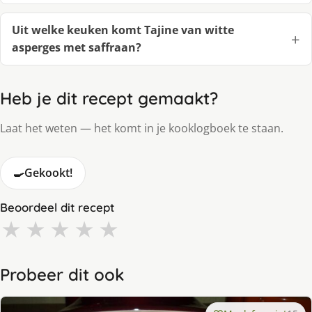
Uit welke keuken komt Tajine van witte
asperges met saffraan?
Heb je dit recept gemaakt?
Laat het weten — het komt in je kooklogboek te staan.
🍳
Gekookt!
Beoordeel dit recept
★
★
★
★
★
Probeer dit ook