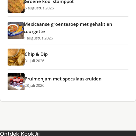
Groene kool stamppot
5 augustus 2026
Mexicaanse groentesoep met gehakt en
courgette
1 augustus 2026
Chip & Dip
31 juli 2026
Pruimenjam met speculaaskruiden
28 juli 2026
Ontdek KookJij