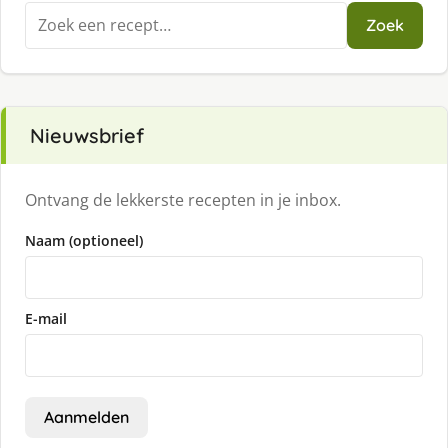
Zoeken
Zoek
naar:
Nieuwsbrief
Ontvang de lekkerste recepten in je inbox.
Naam (optioneel)
E-mail
Aanmelden