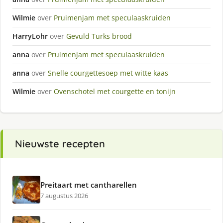
Wilmie
over
Pruimenjam met speculaaskruiden
HarryLohr
over
Gevuld Turks brood
anna
over
Pruimenjam met speculaaskruiden
anna
over
Snelle courgettesoep met witte kaas
Wilmie
over
Ovenschotel met courgette en tonijn
Nieuwste recepten
Preitaart met cantharellen
7 augustus 2026