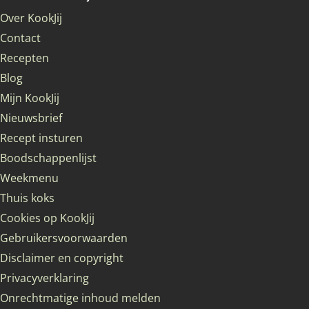
Over KookJij
Contact
Recepten
Blog
Mijn KookJij
Nieuwsbrief
Recept insturen
Boodschappenlijst
Weekmenu
Thuis koks
Cookies op KookJij
Gebruikersvoorwaarden
Disclaimer en copyright
Privacyverklaring
Onrechtmatige inhoud melden