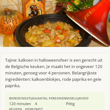
Tajine: kalkoen in halloweensfeer is een gerecht uit
de Belgische keuken. Je maakt het in ongeveer 120
minuten, genoeg voor 4 personen. Belangrijkste
ingrediënten: kalkoenblokjes, rode paprika en gele
paprika.
BEREIDINGSTIJD
AANTAL PERSONEN
MOEILIJKHEID
120 minuten
4
Pittig
KEUKEN
HERKOMST