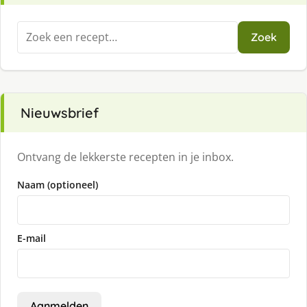
Zoeken
Zoek
naar:
Nieuwsbrief
Ontvang de lekkerste recepten in je inbox.
Naam (optioneel)
E-mail
Aanmelden