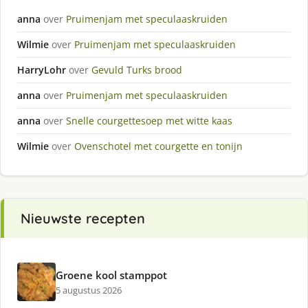
anna
over
Pruimenjam met speculaaskruiden
Wilmie
over
Pruimenjam met speculaaskruiden
HarryLohr
over
Gevuld Turks brood
anna
over
Pruimenjam met speculaaskruiden
anna
over
Snelle courgettesoep met witte kaas
Wilmie
over
Ovenschotel met courgette en tonijn
Nieuwste recepten
Groene kool stamppot
5 augustus 2026