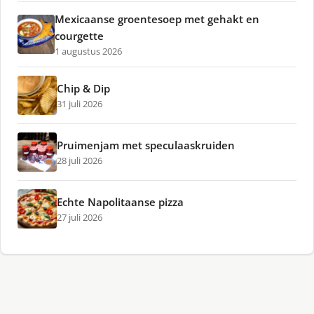
Mexicaanse groentesoep met gehakt en
courgette
1 augustus 2026
Chip & Dip
31 juli 2026
Pruimenjam met speculaaskruiden
28 juli 2026
Echte Napolitaanse pizza
27 juli 2026