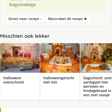
Belgische
Belgie
Direct naar recept ↓
Beoordeel dit recept ★
Misschien ook lekker
Halloween
Halloweengerecht
Dagschotel: zoet
ovenschotel
met mie
aardappel met
wortelen en
hindegebraad in
een zoet sausje