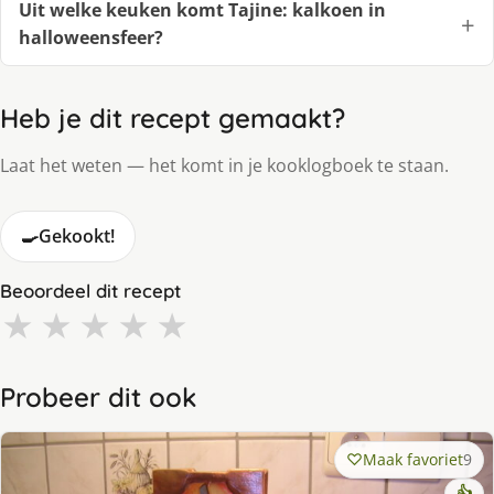
Uit welke keuken komt Tajine: kalkoen in
halloweensfeer?
Heb je dit recept gemaakt?
Laat het weten — het komt in je kooklogboek te staan.
🍳
Gekookt!
Beoordeel dit recept
★
★
★
★
★
Probeer dit ook
Maak favoriet
9
👍