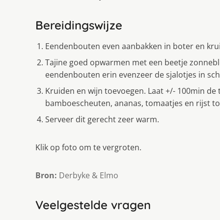
Bereidingswijze
Eendenbouten even aanbakken in boter en kru
Tajine goed opwarmen met een beetje zonnebloe
eendenbouten erin evenzeer de sjalotjes in schi
Kruiden en wijn toevoegen. Laat +/- 100min de t
bamboescheuten, ananas, tomaatjes en rijst to
Serveer dit gerecht zeer warm.
Klik op foto om te vergroten.
Bron:
Derbyke & Elmo
Veelgestelde vragen