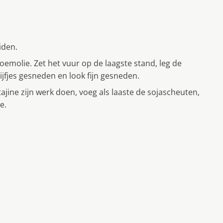
iden.
molie. Zet het vuur op de laagste stand, leg de
jfjes gesneden en look fijn gesneden.
ajine zijn werk doen, voeg als laaste de sojascheuten,
e.