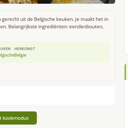
 gerecht uit de Belgische keuken. Je maakt het in
n. Belangrijkste ingrediënten: eendenbouten,
EUKEN
HERKOMST
lgische
Belgie
art kookmodus