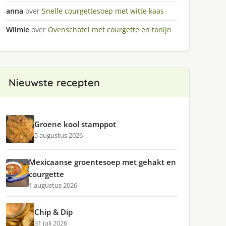
anna
over
Snelle courgettesoep met witte kaas
Wilmie
over
Ovenschotel met courgette en tonijn
Nieuwste recepten
Groene kool stamppot
5 augustus 2026
Mexicaanse groentesoep met gehakt en
courgette
1 augustus 2026
Chip & Dip
31 juli 2026