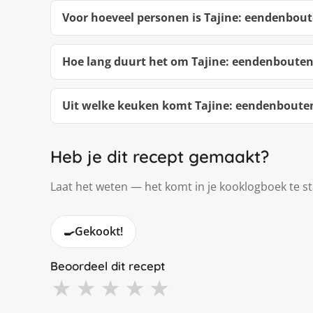
Voor hoeveel personen is Tajine: eendenbou
Hoe lang duurt het om Tajine: eendenboute
Uit welke keuken komt Tajine: eendenboute
Heb je dit recept gemaakt?
Laat het weten — het komt in je kooklogboek te s
🍳
Gekookt!
Beoordeel dit recept
★
★
★
★
★