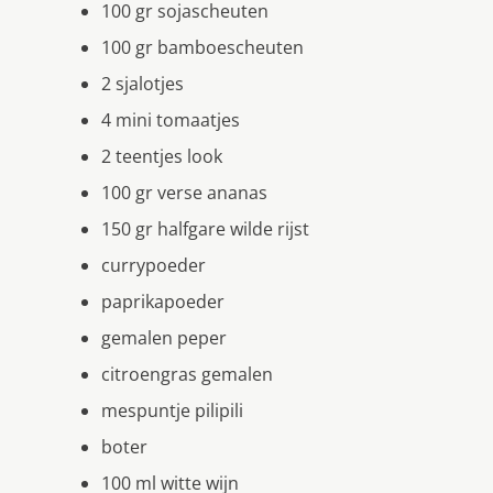
100 gr sojascheuten
100 gr bamboescheuten
2 sjalotjes
4 mini tomaatjes
2 teentjes look
100 gr verse ananas
150 gr halfgare wilde rijst
currypoeder
paprikapoeder
gemalen peper
citroengras gemalen
mespuntje pilipili
boter
100 ml witte wijn