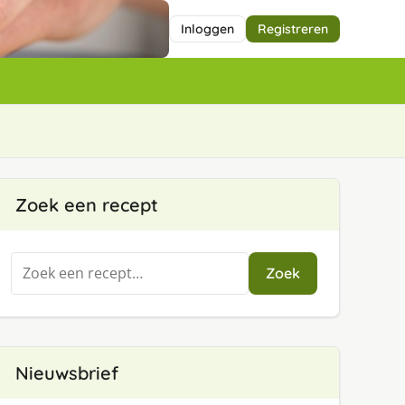
Inloggen
Registreren
Zoek een recept
Zoeken
Zoek
naar:
Nieuwsbrief