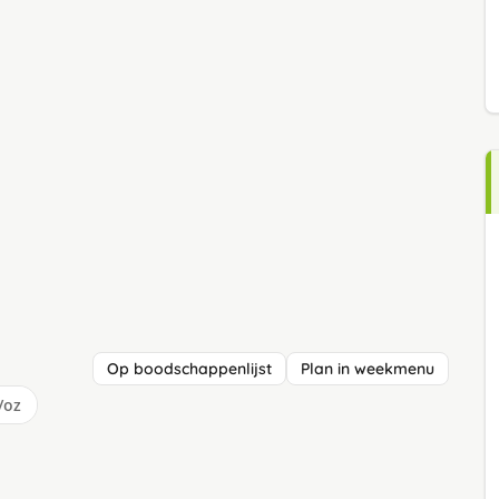
Op boodschappenlijst
Plan in weekmenu
/oz