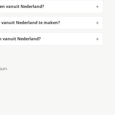
ten vanuit Nederland?
n vanuit Nederland te maken?
n vanuit Nederland?
taan.