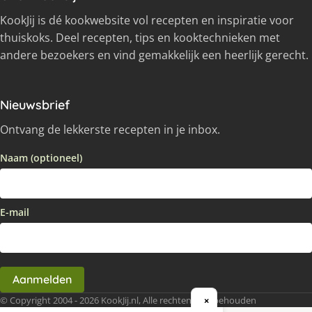
KookJij is dé kookwebsite vol recepten en inspiratie voor
thuiskoks. Deel recepten, tips en kooktechnieken met
andere bezoekers en vind gemakkelijk een heerlijk gerecht.
Nieuwsbrief
Ontvang de lekkerste recepten in je inbox.
Naam (optioneel)
E-mail
Aanmelden
© Copyright 2004 - 2026 KookJij.nl, Alle rechten voorbehouden
×