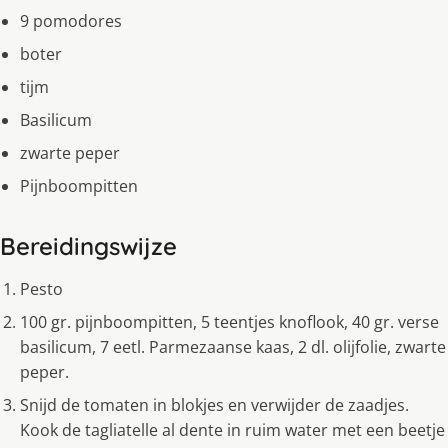
9 pomodores
boter
tijm
Basilicum
zwarte peper
Pijnboompitten
Bereidingswijze
Pesto
100 gr. pijnboompitten, 5 teentjes knoflook, 40 gr. verse
basilicum, 7 eetl. Parmezaanse kaas, 2 dl. olijfolie, zwarte
peper.
Snijd de tomaten in blokjes en verwijder de zaadjes.
Kook de tagliatelle al dente in ruim water met een beetje