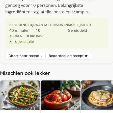
genoeg voor 10 personen. Belangrijkste
ingrediënten: tagliatelle, pesto en scampi’s.
BEREIDINGSTIJD
AANTAL PERSONEN
MOEILIJKHEID
40 minuten
10
Gemiddeld
KEUKEN
HERKOMST
Europese
Italie
Direct naar recept ↓
Beoordeel dit recept ★
Misschien ook lekker