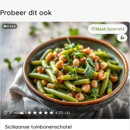
Probeer dit ook
AI-kok
Maak favoriet
4
👍
★★★★★
⏱ 30 min
👥 4
4.75 (4)
Siciliaanse tuinbonenschotel