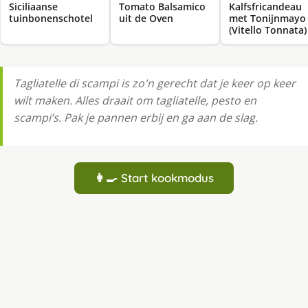
Siciliaanse
Tomato Balsamico
Kalfsfricandeau
tuinbonenschotel
uit de Oven
met Tonijnmayo
(Vitello Tonnata)
Tagliatelle di scampi is zo'n gerecht dat je keer op keer
wilt maken. Alles draait om tagliatelle, pesto en
scampi’s. Pak je pannen erbij en ga aan de slag.
👩‍🍳 Start kookmodus