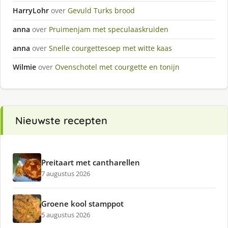
HarryLohr
over
Gevuld Turks brood
anna
over
Pruimenjam met speculaaskruiden
anna
over
Snelle courgettesoep met witte kaas
Wilmie
over
Ovenschotel met courgette en tonijn
Nieuwste recepten
Preitaart met cantharellen
7 augustus 2026
Groene kool stamppot
5 augustus 2026