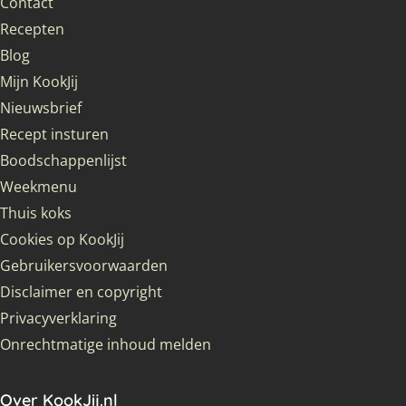
Contact
Recepten
Blog
Mijn KookJij
Nieuwsbrief
Recept insturen
Boodschappenlijst
Weekmenu
Thuis koks
Cookies op KookJij
Gebruikersvoorwaarden
Disclaimer en copyright
Privacyverklaring
Onrechtmatige inhoud melden
Over KookJij.nl