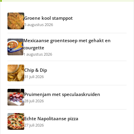
Groene kool stamppot
5 augustus 2026
Mexicaanse groentesoep met gehakt en
courgette
1 augustus 2026
Chip & Dip
31 juli 2026
Pruimenjam met speculaaskruiden
28 juli 2026
Echte Napolitaanse pizza
27 juli 2026