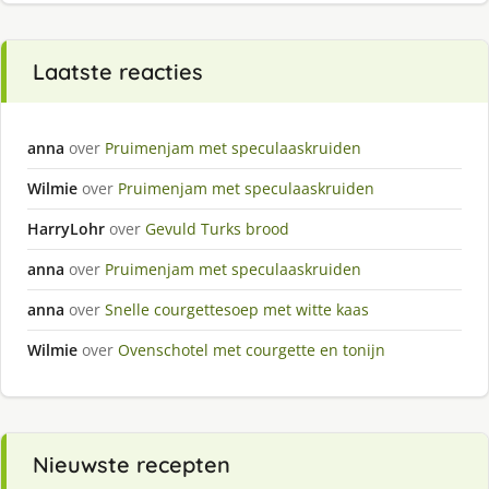
Laatste reacties
anna
over
Pruimenjam met speculaaskruiden
Wilmie
over
Pruimenjam met speculaaskruiden
HarryLohr
over
Gevuld Turks brood
anna
over
Pruimenjam met speculaaskruiden
anna
over
Snelle courgettesoep met witte kaas
Wilmie
over
Ovenschotel met courgette en tonijn
Nieuwste recepten