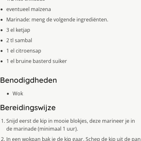
eventueel maïzena
Marinade: meng de volgende ingrediënten.
3 el ketjap
2 tl sambal
1 el citroensap
1 el bruine basterd suiker
Benodigdheden
Wok
Bereidingswijze
Snijd eerst de kip in mooie blokjes, deze marineer je in
de marinade (minimaal 1 uur).
In een wokpan bak je de kip gaar. Schep de kip uit de pan