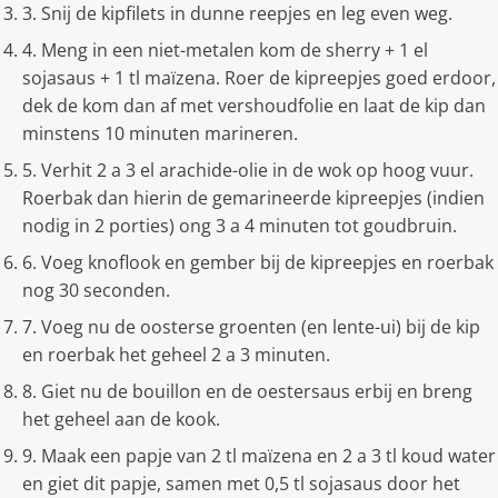
3. Snij de kipfilets in dunne reepjes en leg even weg.
4. Meng in een niet-metalen kom de sherry + 1 el
sojasaus + 1 tl maïzena. Roer de kipreepjes goed erdoor,
dek de kom dan af met vershoudfolie en laat de kip dan
minstens 10 minuten marineren.
5. Verhit 2 a 3 el arachide-olie in de wok op hoog vuur.
Roerbak dan hierin de gemarineerde kipreepjes (indien
nodig in 2 porties) ong 3 a 4 minuten tot goudbruin.
6. Voeg knoflook en gember bij de kipreepjes en roerbak
nog 30 seconden.
7. Voeg nu de oosterse groenten (en lente-ui) bij de kip
en roerbak het geheel 2 a 3 minuten.
8. Giet nu de bouillon en de oestersaus erbij en breng
het geheel aan de kook.
9. Maak een papje van 2 tl maïzena en 2 a 3 tl koud water
en giet dit papje, samen met 0,5 tl sojasaus door het