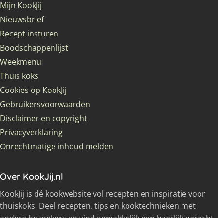
Mijn KookJij
Nieuwsbrief
Recept insturen
Boodschappenlijst
Weekmenu
Thuis koks
Cookies op KookJij
Gebruikersvoorwaarden
Disclaimer en copyright
Privacyverklaring
Onrechtmatige inhoud melden
Over KookJij.nl
KookJij is dé kookwebsite vol recepten en inspiratie voor
thuiskoks. Deel recepten, tips en kooktechnieken met
andere bezoekers en vind gemakkelijk een heerlijk gerecht.