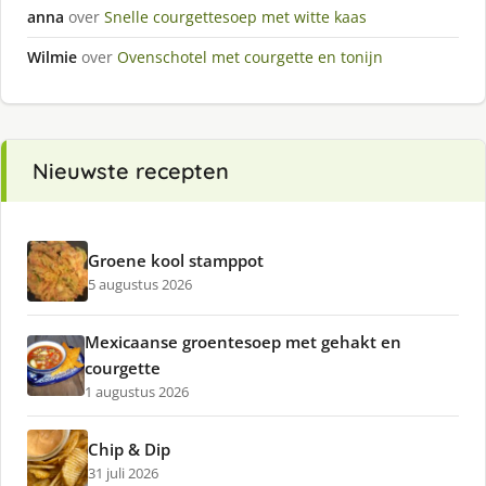
anna
over
Snelle courgettesoep met witte kaas
Wilmie
over
Ovenschotel met courgette en tonijn
Nieuwste recepten
Groene kool stamppot
5 augustus 2026
Mexicaanse groentesoep met gehakt en
courgette
1 augustus 2026
Chip & Dip
31 juli 2026