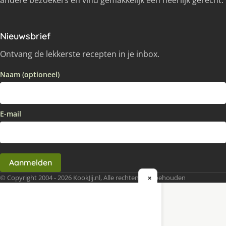
Nieuwsbrief
Ontvang de lekkerste recepten in je inbox.
Naam (optioneel)
E-mail
Aanmelden
© Copyright 2004 - 2026 KookJij.nl, Alle rechten voorbehouden
×