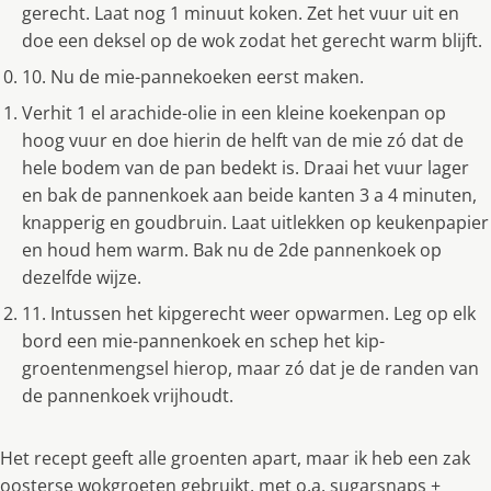
gerecht. Laat nog 1 minuut koken. Zet het vuur uit en
doe een deksel op de wok zodat het gerecht warm blijft.
10. Nu de mie-pannekoeken eerst maken.
Verhit 1 el arachide-olie in een kleine koekenpan op
hoog vuur en doe hierin de helft van de mie zó dat de
hele bodem van de pan bedekt is. Draai het vuur lager
en bak de pannenkoek aan beide kanten 3 a 4 minuten,
knapperig en goudbruin. Laat uitlekken op keukenpapier
en houd hem warm. Bak nu de 2de pannenkoek op
dezelfde wijze.
11. Intussen het kipgerecht weer opwarmen. Leg op elk
bord een mie-pannenkoek en schep het kip-
groentenmengsel hierop, maar zó dat je de randen van
de pannenkoek vrijhoudt.
Het recept geeft alle groenten apart, maar ik heb een zak
oosterse wokgroeten gebruikt, met o.a. sugarsnaps +