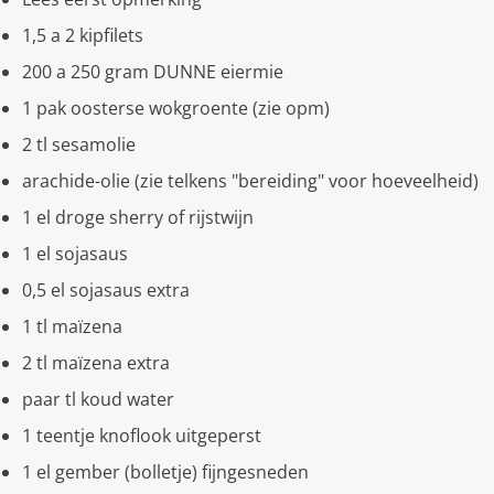
1,5 a 2 kipfilets
200 a 250 gram DUNNE eiermie
1 pak oosterse wokgroente (zie opm)
2 tl sesamolie
arachide-olie (zie telkens "bereiding" voor hoeveelheid)
1 el droge sherry of rijstwijn
1 el sojasaus
0,5 el sojasaus extra
1 tl maïzena
2 tl maïzena extra
paar tl koud water
1 teentje knoflook uitgeperst
1 el gember (bolletje) fijngesneden