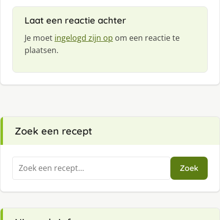
:
Laat een reactie achter
Je moet
ingelogd zijn op
om een reactie te
plaatsen.
Zoek een recept
Zoeken
Zoek
naar: