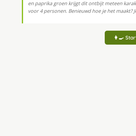
en paprika groen krijgt dit ontbijt meteen karak
voor 4 personen. Benieuwd hoe je het maakt? Je
👩‍🍳 St