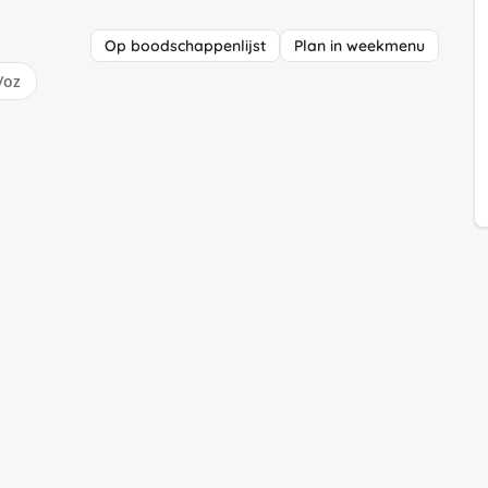
Op boodschappenlijst
Plan in weekmenu
/oz