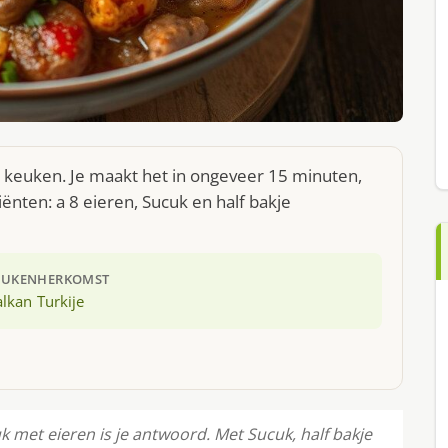
n keuken. Je maakt het in ongeveer 15 minuten,
ënten: a 8 eieren, Sucuk en half bakje
EUKEN
HERKOMST
alkan
Turkije
uk met eieren is je antwoord. Met Sucuk, half bakje