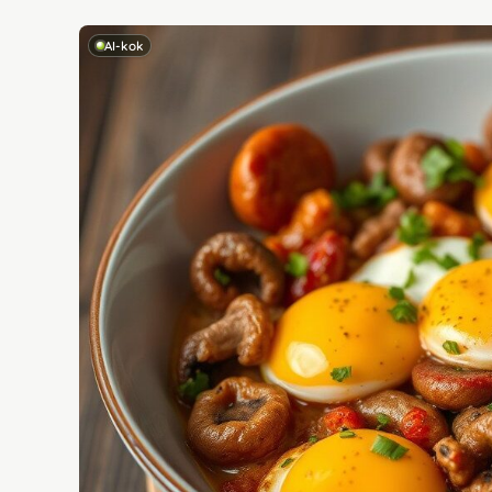
AI-kok