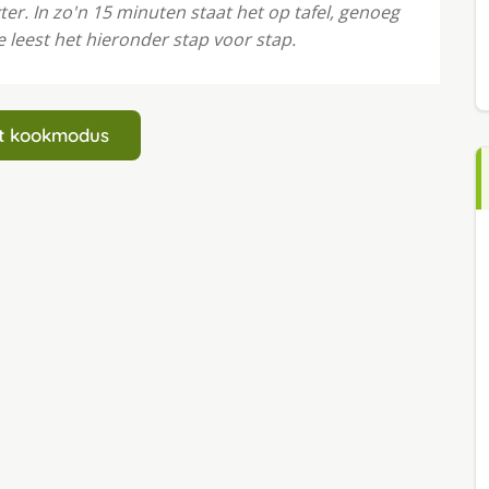
ter. In zo'n 15 minuten staat het op tafel, genoeg
 leest het hieronder stap voor stap.
art kookmodus