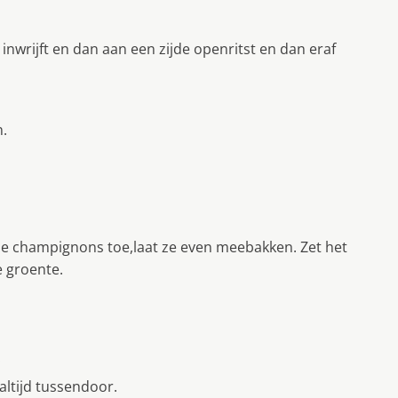
 inwrijft en dan aan een zijde openritst en dan eraf
n.
 de champignons toe,laat ze even meebakken. Zet het
e groente.
.
aaltijd tussendoor.