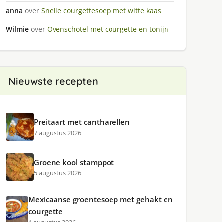
anna
over
Snelle courgettesoep met witte kaas
Wilmie
over
Ovenschotel met courgette en tonijn
Nieuwste recepten
Preitaart met cantharellen
7 augustus 2026
Groene kool stamppot
5 augustus 2026
Mexicaanse groentesoep met gehakt en
courgette