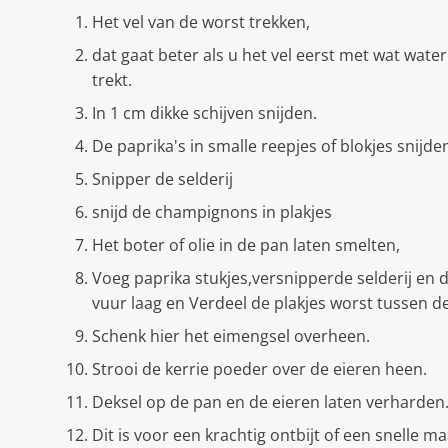
Het vel van de worst trekken,
dat gaat beter als u het vel eerst met wat water
trekt.
In 1 cm dikke schijven snijden.
De paprika's in smalle reepjes of blokjes snijde
Snipper de selderij
snijd de champignons in plakjes
Het boter of olie in de pan laten smelten,
Voeg paprika stukjes,versnipperde selderij en
vuur laag en Verdeel de plakjes worst tussen d
Schenk hier het eimengsel overheen.
Strooi de kerrie poeder over de eieren heen.
Deksel op de pan en de eieren laten verharden
Dit is voor een krachtig ontbijt of een snelle m