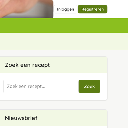
Inloggen
Registreren
Zoek een recept
Zoeken
Zoek
naar:
Nieuwsbrief