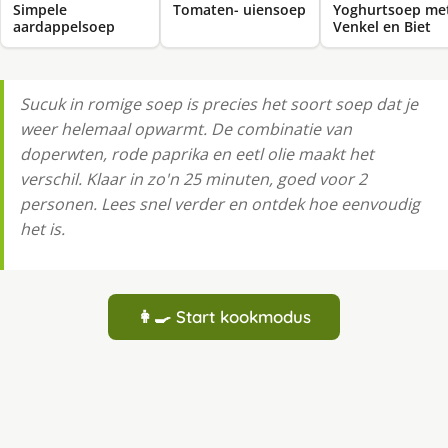
Simpele
Tomaten- uiensoep
Yoghurtsoep me
aardappelsoep
Venkel en Biet
Sucuk in romige soep is precies het soort soep dat je
weer helemaal opwarmt. De combinatie van
doperwten, rode paprika en eetl olie maakt het
verschil. Klaar in zo'n 25 minuten, goed voor 2
personen. Lees snel verder en ontdek hoe eenvoudig
het is.
👩‍🍳 Start kookmodus