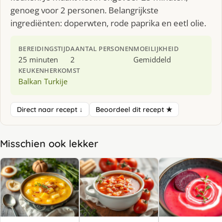
genoeg voor 2 personen. Belangrijkste
ingrediënten: doperwten, rode paprika en eetl olie.
BEREIDINGSTIJD
AANTAL PERSONEN
MOEILIJKHEID
25 minuten
2
Gemiddeld
KEUKEN
HERKOMST
Balkan
Turkije
Direct naar recept ↓
Beoordeel dit recept ★
Misschien ook lekker