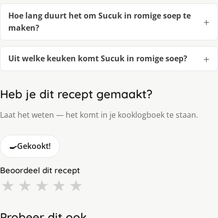
Hoe lang duurt het om Sucuk in romige soep te
maken?
Uit welke keuken komt Sucuk in romige soep?
Heb je dit recept gemaakt?
Laat het weten — het komt in je kooklogboek te staan.
🍳
Gekookt!
Beoordeel dit recept
★
★
★
★
★
Probeer dit ook