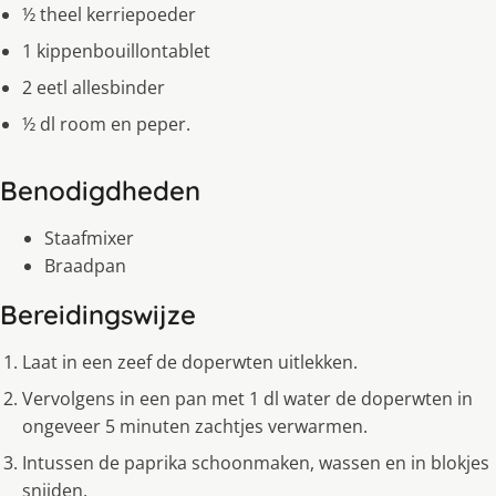
½ theel kerriepoeder
1 kippenbouillontablet
2 eetl allesbinder
½ dl room en peper.
Benodigdheden
Staafmixer
Braadpan
Bereidingswijze
Laat in een zeef de doperwten uitlekken.
Vervolgens in een pan met 1 dl water de doperwten in
ongeveer 5 minuten zachtjes verwarmen.
Intussen de paprika schoonmaken, wassen en in blokjes
snijden.