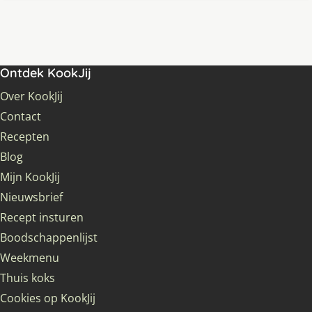
Ontdek KookJij
Over KookJij
Contact
Recepten
Blog
Mijn KookJij
Nieuwsbrief
Recept insturen
Boodschappenlijst
Weekmenu
Thuis koks
Cookies op KookJij