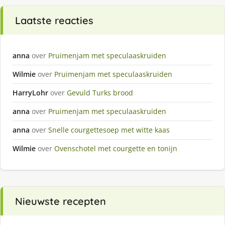
Laatste reacties
anna
over
Pruimenjam met speculaaskruiden
Wilmie
over
Pruimenjam met speculaaskruiden
HarryLohr
over
Gevuld Turks brood
anna
over
Pruimenjam met speculaaskruiden
anna
over
Snelle courgettesoep met witte kaas
Wilmie
over
Ovenschotel met courgette en tonijn
Nieuwste recepten