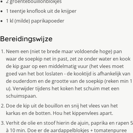
2 groentebouillonblokjes
1 teentje knoflook uit de knijper
1 kl (milde) paprikapoeder
Bereidingswijze
Neem een (niet te brede maar voldoende hoge) pan
waar de soepkip net in past, zet ze onder water en kook
de kip gaar op een middelmatig vuur (het vlees moet
goed van het bot loslaten - de kooktijd is afhankelijk van
de ouderdom en de grootte van de soepkip (reken min 1
u). Verwijder tijdens het koken het schuim met een
schuimspaan.
Doe de kip uit de bouillon en snij het vlees van het
karkas en de botten. Hou het kippenvlees apart.
Verhit de olie en stoof hierin de ajuin, paprika en rapen 5
à 10 min. Doe er de aardappelblokjes + tomatenpuree