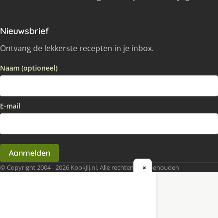
Nieuwsbrief
Ontvang de lekkerste recepten in je inbox.
Naam (optioneel)
E-mail
Aanmelden
© Copyright 2004 - 2026 KookJij.nl, Alle rechten voorbehouden
×