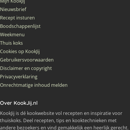
Mijn KookJij
Nieuwsbrief
Recept insturen
Boodschappenlijst
Weekmenu
Thuis koks
Cookies op KookJij
Gebruikersvoorwaarden
Disclaimer en copyright
Privacyverklaring
Onrechtmatige inhoud melden
Over KookJij.nl
KookJij is dé kookwebsite vol recepten en inspiratie voor
thuiskoks. Deel recepten, tips en kooktechnieken met
andere bezoekers en vind gemakkelijk een heerlijk gerecht.