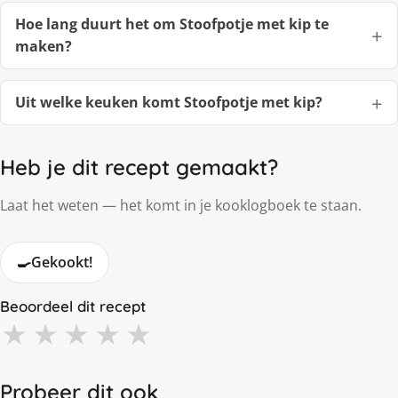
Hoe lang duurt het om Stoofpotje met kip te
maken?
Uit welke keuken komt Stoofpotje met kip?
Heb je dit recept gemaakt?
Laat het weten — het komt in je kooklogboek te staan.
🍳
Gekookt!
Beoordeel dit recept
★
★
★
★
★
Probeer dit ook