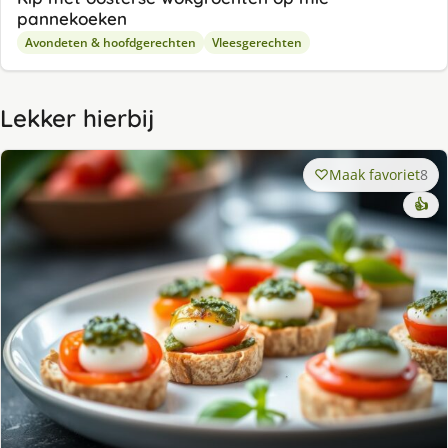
pannekoeken
Avondeten & hoofdgerechten
Vleesgerechten
Lekker hierbij
Maak favoriet
8
👍