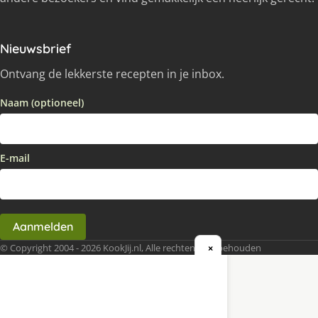
Nieuwsbrief
Ontvang de lekkerste recepten in je inbox.
Naam (optioneel)
E-mail
Aanmelden
© Copyright 2004 - 2026 KookJij.nl, Alle rechten voorbehouden
×