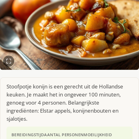
Stoofpotje konijn is een gerecht uit de Hollandse
keuken. Je maakt het in ongeveer 100 minuten,
genoeg voor 4 personen. Belangrijkste
ingrediënten: Elstar appels, konijnenbouten en
sjalotjes.
BEREIDINGSTIJD
AANTAL PERSONEN
MOEILIJKHEID