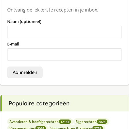
Ontvang de lekkerste recepten in je inbox.
Naam (optioneel)
E-mail
Aanmelden
Populaire categorieën
Avondeten & hoofdgerechten
Bijgerechten
12144
3824
Vleesgerechten
Voorgerechten & amuses
3024
2759