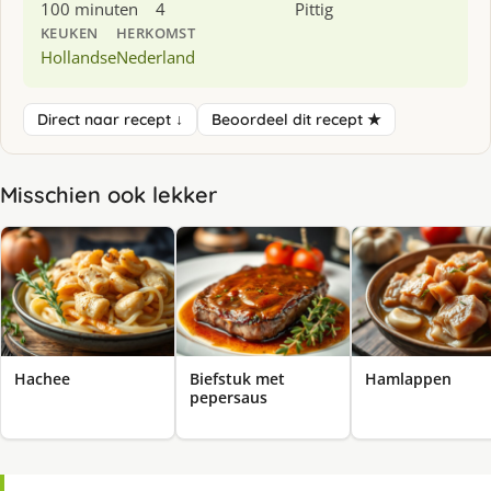
100 minuten
4
Pittig
KEUKEN
HERKOMST
Hollandse
Nederland
Direct naar recept ↓
Beoordeel dit recept ★
Misschien ook lekker
Hachee
Biefstuk met
Hamlappen
pepersaus