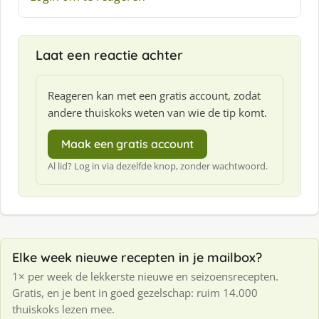
e
e
f
Laat een reactie achter
:
Reageren kan met een gratis account, zodat
andere thuiskoks weten van wie de tip komt.
Maak een gratis account
Al lid? Log in via dezelfde knop, zonder wachtwoord.
Elke week nieuwe recepten in je mailbox?
1× per week de lekkerste nieuwe en seizoensrecepten.
Gratis, en je bent in goed gezelschap: ruim 14.000
thuiskoks lezen mee.