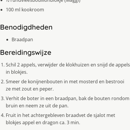
½ rundvleesbouillonblokje (Maggi)
100 ml kookroom
Benodigdheden
Braadpan
Bereidingswijze
Schil 2 appels, verwijder de klokhuizen en snijd de appels
in blokjes.
Smeer de konijnenbouten in met mosterd en bestrooi
ze met zout en peper.
Verhit de boter in een braadpan, bak de bouten rondom
bruin en neem ze uit de pan.
Fruit in het achtergebleven braadvet de sjalot met
blokjes appel en dragon ca. 3 min.