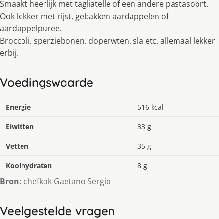
Smaakt heerlijk met tagliatelle of een andere pastasoort.
Ook lekker met rijst, gebakken aardappelen of
aardappelpuree.
Broccoli, sperziebonen, doperwten, sla etc. allemaal lekker
erbij.
Voedingswaarde
Energie
516 kcal
Eiwitten
33 g
Vetten
35 g
Koolhydraten
8 g
Bron:
chefkok Gaetano Sergio
Veelgestelde vragen