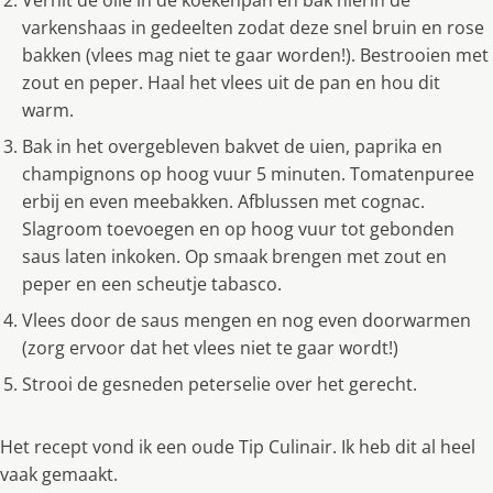
Verhit de olie in de koekenpan en bak hierin de
varkenshaas in gedeelten zodat deze snel bruin en rose
bakken (vlees mag niet te gaar worden!). Bestrooien met
zout en peper. Haal het vlees uit de pan en hou dit
warm.
Bak in het overgebleven bakvet de uien, paprika en
champignons op hoog vuur 5 minuten. Tomatenpuree
erbij en even meebakken. Afblussen met cognac.
Slagroom toevoegen en op hoog vuur tot gebonden
saus laten inkoken. Op smaak brengen met zout en
peper en een scheutje tabasco.
Vlees door de saus mengen en nog even doorwarmen
(zorg ervoor dat het vlees niet te gaar wordt!)
Strooi de gesneden peterselie over het gerecht.
Het recept vond ik een oude Tip Culinair. Ik heb dit al heel
vaak gemaakt.