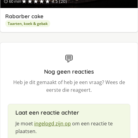
★★★★★
⏱ 60 min
4.5 (20)
Rabarber cake
Taarten, koek & gebak
💬
Nog geen reacties
Heb je dit gemaakt of heb je een vraag? Wees de
eerste die reageert.
Laat een reactie achter
Je moet
ingelogd zijn op
om een reactie te
plaatsen.