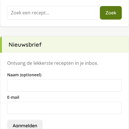
Zoeken
Zoek
naar:
Nieuwsbrief
Ontvang de lekkerste recepten in je inbox.
Naam (optioneel)
E-mail
Aanmelden