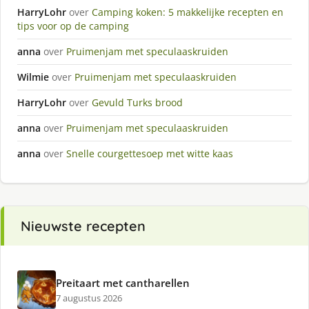
HarryLohr
over
Camping koken: 5 makkelijke recepten en
tips voor op de camping
anna
over
Pruimenjam met speculaaskruiden
Wilmie
over
Pruimenjam met speculaaskruiden
HarryLohr
over
Gevuld Turks brood
anna
over
Pruimenjam met speculaaskruiden
anna
over
Snelle courgettesoep met witte kaas
Nieuwste recepten
Preitaart met cantharellen
7 augustus 2026