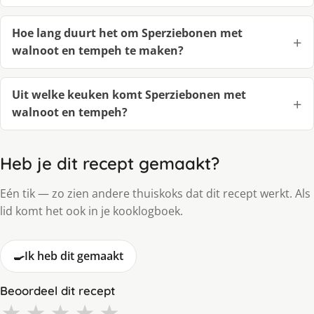
Hoe lang duurt het om Sperziebonen met
walnoot en tempeh te maken?
Uit welke keuken komt Sperziebonen met
walnoot en tempeh?
Heb je dit recept gemaakt?
Eén tik — zo zien andere thuiskoks dat dit recept werkt. Als
lid komt het ook in je kooklogboek.
🍳
Ik heb dit gemaakt
Beoordeel dit recept
★
★
★
★
★