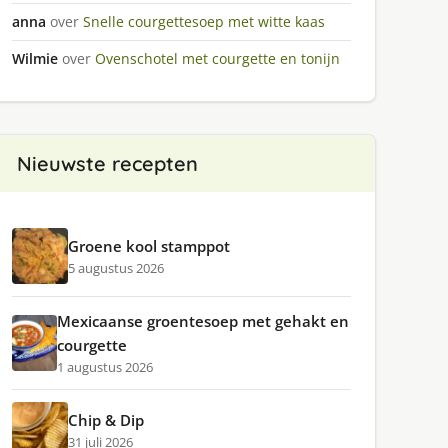
anna
over
Snelle courgettesoep met witte kaas
Wilmie
over
Ovenschotel met courgette en tonijn
Nieuwste recepten
Groene kool stamppot
5 augustus 2026
Mexicaanse groentesoep met gehakt en
courgette
1 augustus 2026
Chip & Dip
31 juli 2026