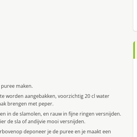
n puree maken.
te worden aangebakken, voorzichtig 20 cl water
maak brengen met peper.
en in de slamolen, en rauw in fijne ringen versnijden.
er de sla of andijvie mooi versnijden.
aarbovenop deponeer je de puree en je maakt een