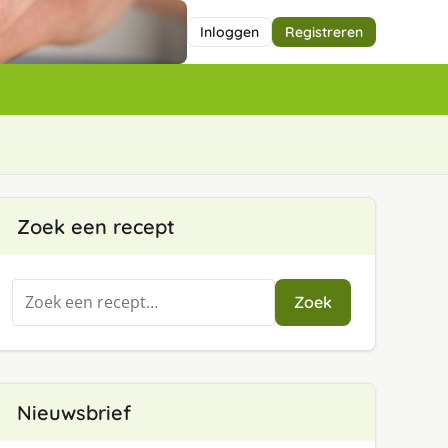
Inloggen
Registreren
Zoek een recept
Zoeken
Zoek
naar:
Nieuwsbrief