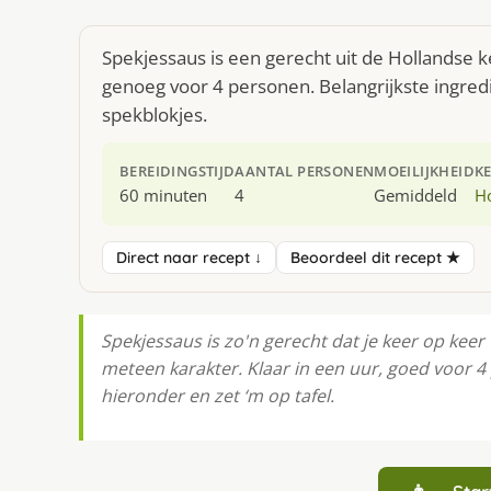
Spekjessaus is een gerecht uit de Hollandse 
genoeg voor 4 personen. Belangrijkste ingredië
spekblokjes.
BEREIDINGSTIJD
AANTAL PERSONEN
MOEILIJKHEID
K
60 minuten
4
Gemiddeld
H
Direct naar recept ↓
Beoordeel dit recept ★
Spekjessaus is zo'n gerecht dat je keer op keer w
meteen karakter. Klaar in een uur, goed voor 
hieronder en zet ‘m op tafel.