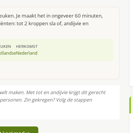
keuken. Je maakt het in ongeveer 60 minuten,
nten: tot 2 kroppen sla of, andijvie en
EUKEN
HERKOMST
ollandse
Nederland
ilt maken. Met tot en andijvie krijgt dit gerecht
4 personen. Zin gekregen? Volg de stappen