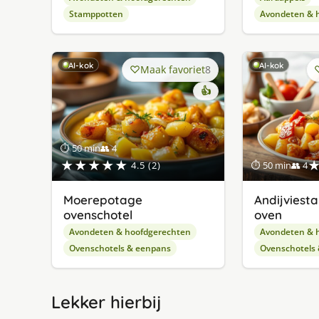
Stamppotten
Avondeten & 
AI-kok
AI-kok
Maak favoriet
8
👍
⏱ 50 min
👥 4
★★★★★
4.5 (2)
⏱ 50 min
👥 4
Moerepotage
Andijviest
ovenschotel
oven
Avondeten & hoofdgerechten
Avondeten & 
Ovenschotels & eenpans
Ovenschotels
Lekker hierbij