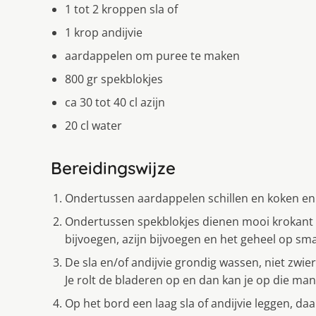
1 tot 2 kroppen sla of
1 krop andijvie
aardappelen om puree te maken
800 gr spekblokjes
ca 30 tot 40 cl azijn
20 cl water
Bereidingswijze
Ondertussen aardappelen schillen en koken e
Ondertussen spekblokjes dienen mooi krokant 
bijvoegen, azijn bijvoegen en het geheel op s
De sla en/of andijvie grondig wassen, niet zwier
Je rolt de bladeren op en dan kan je op die mani
Op het bord een laag sla of andijvie leggen, d