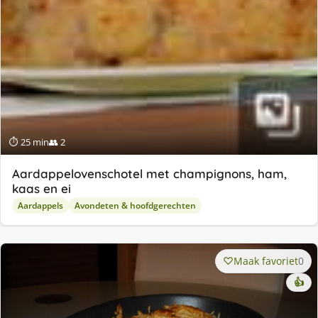
⏱ 25 min
👥 2
Aardappelovenschotel met champignons, ham,
kaas en ei
Aardappels
Avondeten & hoofdgerechten
Maak favoriet
0
👍