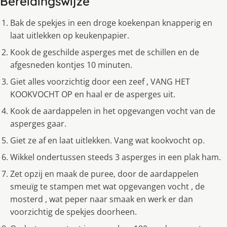
Bereidingswijze
Bak de spekjes in een droge koekenpan knapperig en
laat uitlekken op keukenpapier.
Kook de geschilde asperges met de schillen en de
afgesneden kontjes 10 minuten.
Giet alles voorzichtig door een zeef , VANG HET
KOOKVOCHT OP en haal er de asperges uit.
Kook de aardappelen in het opgevangen vocht van de
asperges gaar.
Giet ze af en laat uitlekken. Vang wat kookvocht op.
Wikkel ondertussen steeds 3 asperges in een plak ham.
Zet opzĳ en maak de puree, door de aardappelen
smeuïg te stampen met wat opgevangen vocht , de
mosterd , wat peper naar smaak en werk er dan
voorzichtig de spekjes doorheen.