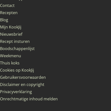
Contact
Recepten
Blog
Mijn KookJij
Nieuwsbrief
Recept insturen
Boodschappenlijst
Weekmenu
Thuis koks
Cookies op KookJij
Gebruikersvoorwaarden
Disclaimer en copyright
Privacyverklaring
Onrechtmatige inhoud melden