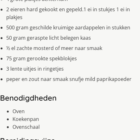
2 eieren hard gekookt en gepeld.1 ei in stukjes 1 ei in
plakjes
500 gram geschilde kruimige aardappelen in stukken
50 gram geraspte licht belegen kaas
½ el zachte mosterd of meer naar smaak
75 gram gerookte spekblokjes
3 lente uitjes in ringetjes
peper en zout naar smaak snufje mild paprikapoeder
Benodigdheden
Oven
Koekenpan
Ovenschaal