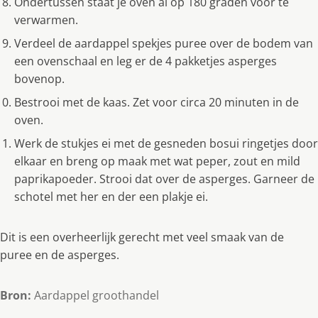
Ondertussen staat je oven al op 180 graden voor te
verwarmen.
Verdeel de aardappel spekjes puree over de bodem van
een ovenschaal en leg er de 4 pakketjes asperges
bovenop.
Bestrooi met de kaas. Zet voor circa 20 minuten in de
oven.
Werk de stukjes ei met de gesneden bosui ringetjes door
elkaar en breng op maak met wat peper, zout en mild
paprikapoeder. Strooi dat over de asperges. Garneer de
schotel met her en der een plakje ei.
Dit is een overheerlijk gerecht met veel smaak van de
puree en de asperges.
Bron:
Aardappel groothandel