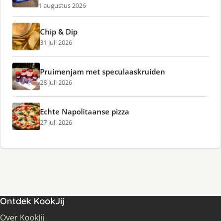
1 augustus 2026
Chip & Dip
31 juli 2026
Pruimenjam met speculaaskruiden
28 juli 2026
Echte Napolitaanse pizza
27 juli 2026
Ontdek KookJij
Over KookJij