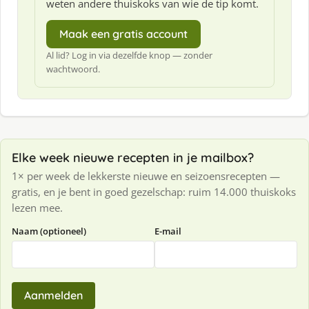
weten andere thuiskoks van wie de tip komt.
Maak een gratis account
Al lid? Log in via dezelfde knop — zonder
wachtwoord.
Elke week nieuwe recepten in je mailbox?
1× per week de lekkerste nieuwe en seizoensrecepten —
gratis, en je bent in goed gezelschap: ruim 14.000 thuiskoks
lezen mee.
Naam (optioneel)
E-mail
Aanmelden