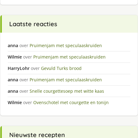
Laatste reacties
anna
over
Pruimenjam met speculaaskruiden
Wilmie
over
Pruimenjam met speculaaskruiden
HarryLohr
over
Gevuld Turks brood
anna
over
Pruimenjam met speculaaskruiden
anna
over
Snelle courgettesoep met witte kaas
Wilmie
over
Ovenschotel met courgette en tonijn
Nieuwste recepten