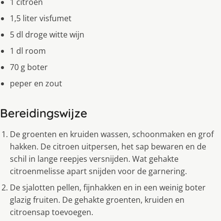
1 citroen
1,5 liter visfumet
5 dl droge witte wijn
1 dl room
70 g boter
peper en zout
Bereidingswijze
De groenten en kruiden wassen, schoonmaken en grof
hakken. De citroen uitpersen, het sap bewaren en de
schil in lange reepjes versnijden. Wat gehakte
citroenmelisse apart snijden voor de garnering.
De sjalotten pellen, fijnhakken en in een weinig boter
glazig fruiten. De gehakte groenten, kruiden en
citroensap toevoegen.