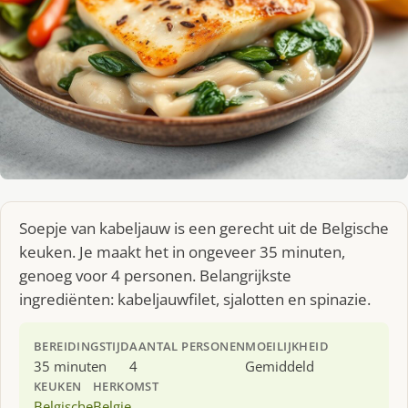
Soepje van kabeljauw is een gerecht uit de Belgische
keuken. Je maakt het in ongeveer 35 minuten,
genoeg voor 4 personen. Belangrijkste
ingrediënten: kabeljauwfilet, sjalotten en spinazie.
BEREIDINGSTIJD
AANTAL PERSONEN
MOEILIJKHEID
35 minuten
4
Gemiddeld
KEUKEN
HERKOMST
Belgische
Belgie