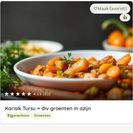
Maak favoriet
3
👍
★★★★★
4.63 (63)
Karisik Tursu = div groenten in azijn
Bijgerechten
Groenten