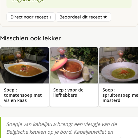
Direct naar recept ↓
Beoordeel dit recept ★
Misschien ook lekker
Soep :
Soep : voor de
Soep :
tomatensoep met
liefhebbers
spruitensoep me
vis en kaas
mosterd
Soepje van kabeljauw brengt een vleugje van de
Belgische keuken op je bord. Kabeljauwfilet en