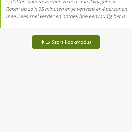
sjalotten: samen vormen ze een smaakvol geheel.
Reken op zo'n 35 minuten en je verwent er 4 personen
mee. Lees snel verder en ontdek hoe eenvoudig het is.
👩‍🍳 Start kookmodus