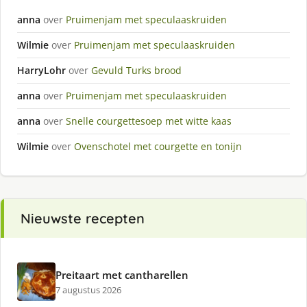
anna
over
Pruimenjam met speculaaskruiden
Wilmie
over
Pruimenjam met speculaaskruiden
HarryLohr
over
Gevuld Turks brood
anna
over
Pruimenjam met speculaaskruiden
anna
over
Snelle courgettesoep met witte kaas
Wilmie
over
Ovenschotel met courgette en tonijn
Nieuwste recepten
Preitaart met cantharellen
7 augustus 2026