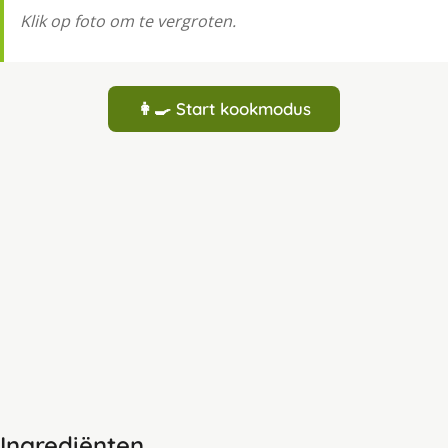
Klik op foto om te vergroten.
👩‍🍳 Start kookmodus
Ingrediënten