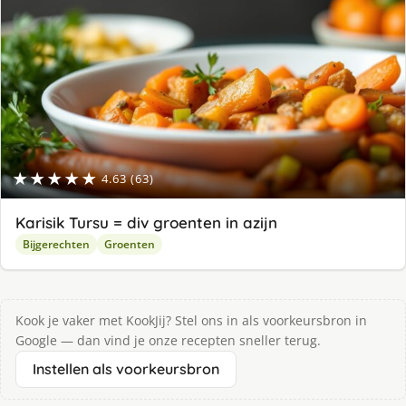
★★★★★
4.63 (63)
Karisik Tursu = div groenten in azijn
Bijgerechten
Groenten
Kook je vaker met KookJij? Stel ons in als voorkeursbron in
Google — dan vind je onze recepten sneller terug.
Instellen als voorkeursbron