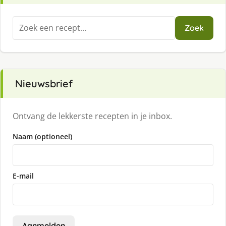
Zoeken
Zoek
naar:
Nieuwsbrief
Ontvang de lekkerste recepten in je inbox.
Naam (optioneel)
E-mail
Aanmelden