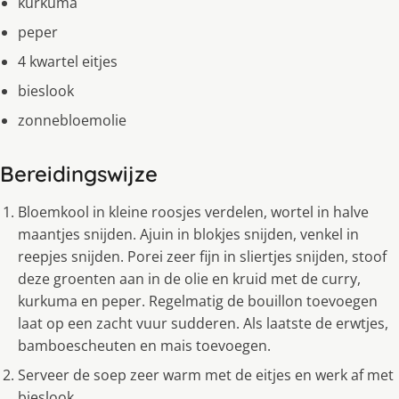
kurkuma
peper
4 kwartel eitjes
bieslook
zonnebloemolie
Bereidingswijze
Bloemkool in kleine roosjes verdelen, wortel in halve
maantjes snijden. Ajuin in blokjes snijden, venkel in
reepjes snijden. Porei zeer fijn in sliertjes snijden, stoof
deze groenten aan in de olie en kruid met de curry,
kurkuma en peper. Regelmatig de bouillon toevoegen
laat op een zacht vuur sudderen. Als laatste de erwtjes,
bamboescheuten en mais toevoegen.
Serveer de soep zeer warm met de eitjes en werk af met
bieslook.