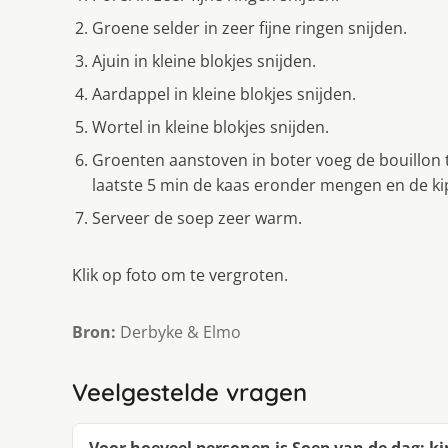
Groene selder in zeer fijne ringen snijden.
Ajuin in kleine blokjes snijden.
Aardappel in kleine blokjes snijden.
Wortel in kleine blokjes snijden.
Groenten aanstoven in boter voeg de bouillon 
laatste 5 min de kaas eronder mengen en de ki
Serveer de soep zeer warm.
Klik op foto om te vergroten.
Bron:
Derbyke & Elmo
Veelgestelde vragen
Voor hoeveel personen is Soep van de dag: 