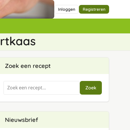
Inloggen
Registreren
rtkaas
Zoek een recept
Zoeken
Zoek
naar:
Nieuwsbrief