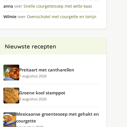
anna
over
Snelle courgettesoep met witte kaas
Wilmie
over
Ovenschotel met courgette en tonijn
Nieuwste recepten
Preitaart met cantharellen
7 augustus 2026
Groene kool stamppot
5 augustus 2026
Mexicaanse groentesoep met gehakt en
courgette