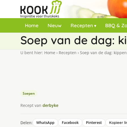
Home
Nieuw
Recepten
BBQ & Z
Soep van de dag: 
U bent hier:
Home
›
Recepten
›
Soep van de dag: kippen
Soepen
Recept van
derbyke
Delen:
WhatsApp
Facebook
Pinterest
Kopieer li