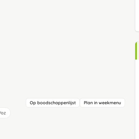
Op boodschappenlijst
Plan in weekmenu
/oz