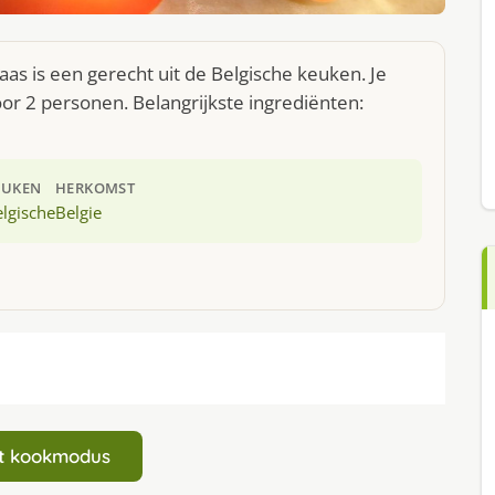
s is een gerecht uit de Belgische keuken. Je
r 2 personen. Belangrijkste ingrediënten:
EUKEN
HERKOMST
lgische
Belgie
art kookmodus