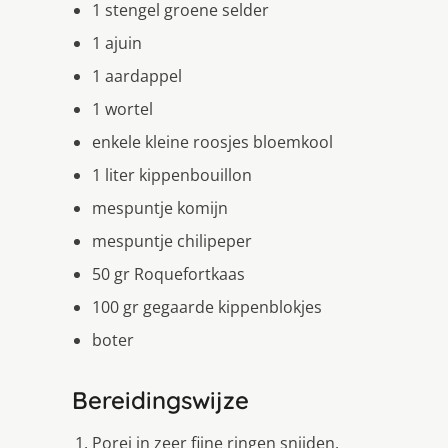
1 stengel groene selder
1 ajuin
1 aardappel
1 wortel
enkele kleine roosjes bloemkool
1 liter kippenbouillon
mespuntje komijn
mespuntje chilipeper
50 gr Roquefortkaas
100 gr gegaarde kippenblokjes
boter
Bereidingswijze
Porei in zeer fijne ringen snijden.