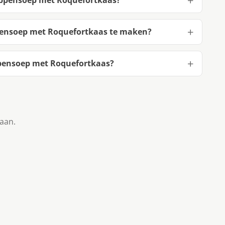
ppensoep met Roquefortkaas te maken?
ppensoep met Roquefortkaas?
taan.