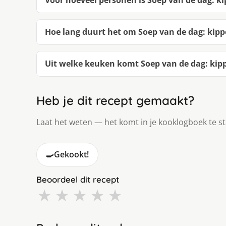
Hoe lang duurt het om Soep van de dag: ki
Uit welke keuken komt Soep van de dag: ki
Heb je dit recept gemaakt?
Laat het weten — het komt in je kooklogboek te s
🍳
Gekookt!
Beoordeel dit recept
★
★
★
★
★