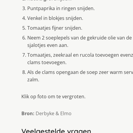
Puntpaprika in ringen snijden.
Venkel in blokjes snijden.
Tomaatjes fijner snijden.
Neem 2 soeplepels van de gekruide olie van de
sjalotjes even aan.
Tomaatjes, zeekraal en rucola toevoegen evenze
clams toevoegen.
Als de clams opengaan de soep zeer warm serv
zalm.
Klik op foto om te vergroten.
Bron:
Derbyke & Elmo
Veelgestelde vragen