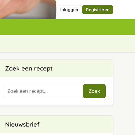
Inloggen
Registreren
Zoek een recept
Zoeken
Zoek
naar:
Nieuwsbrief