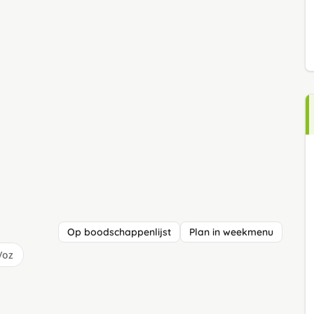
Op boodschappenlijst
Plan in weekmenu
/oz