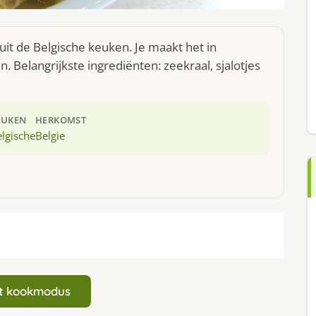
uit de Belgische keuken. Je maakt het in
Belangrijkste ingrediënten: zeekraal, sjalotjes
EUKEN
HERKOMST
lgische
Belgie
art kookmodus