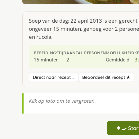
Soep van de dag: 22 april 2013 is een gerecht 
ongeveer 15 minuten, genoeg voor 2 personen. 
en rucola.
BEREIDINGSTIJD
AANTAL PERSONEN
MOEILIJKHEID
K
15 minuten
2
Gemiddeld
Be
Direct naar recept ↓
Beoordeel dit recept ★
Klik op foto om te vergroten.
👩‍🍳 St