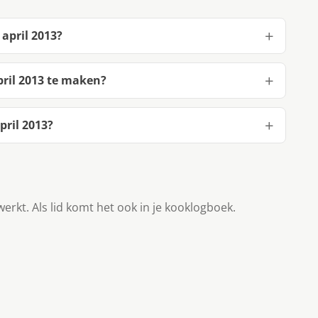
 april 2013?
pril 2013 te maken?
pril 2013?
werkt. Als lid komt het ook in je kooklogboek.