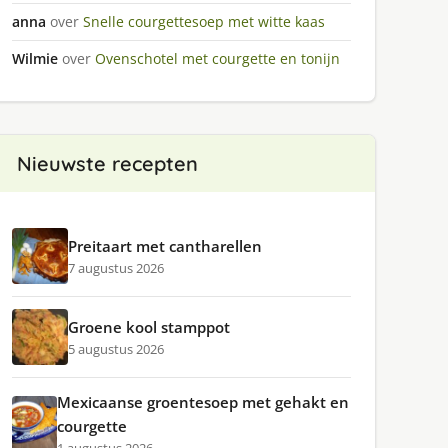
anna
over
Snelle courgettesoep met witte kaas
Wilmie
over
Ovenschotel met courgette en tonijn
Nieuwste recepten
Preitaart met cantharellen
7 augustus 2026
Groene kool stamppot
5 augustus 2026
Mexicaanse groentesoep met gehakt en
courgette