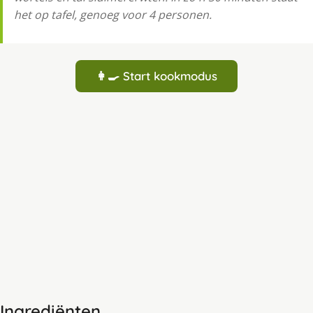
het op tafel, genoeg voor 4 personen.
👩‍🍳 Start kookmodus
Ingrediënten