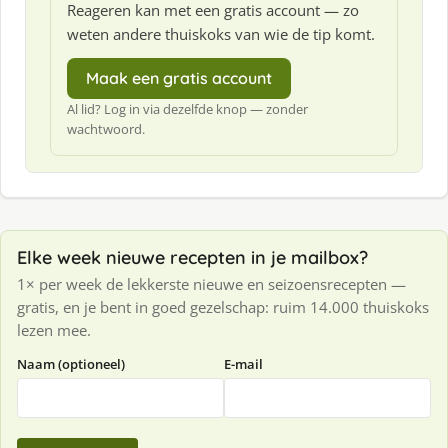
Reageren kan met een gratis account — zo
weten andere thuiskoks van wie de tip komt.
Maak een gratis account
Al lid? Log in via dezelfde knop — zonder
wachtwoord.
Elke week nieuwe recepten in je mailbox?
1× per week de lekkerste nieuwe en seizoensrecepten —
gratis, en je bent in goed gezelschap: ruim 14.000 thuiskoks
lezen mee.
Naam (optioneel)
E-mail