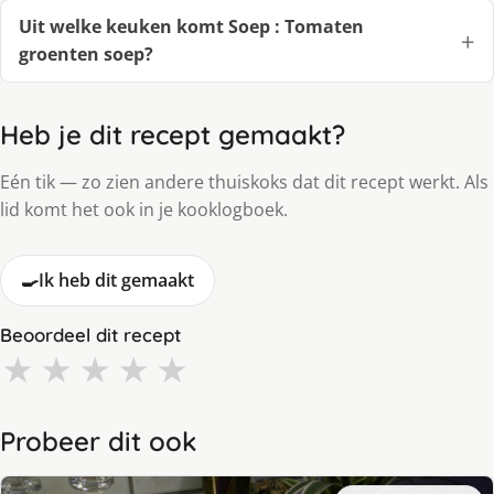
Uit welke keuken komt Soep : Tomaten
groenten soep?
Heb je dit recept gemaakt?
Eén tik — zo zien andere thuiskoks dat dit recept werkt. Als
lid komt het ook in je kooklogboek.
🍳
Ik heb dit gemaakt
Beoordeel dit recept
★
★
★
★
★
Probeer dit ook