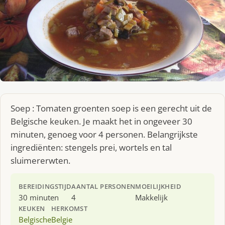
Soep : Tomaten groenten soep is een gerecht uit de
Belgische keuken. Je maakt het in ongeveer 30
minuten, genoeg voor 4 personen. Belangrijkste
ingrediënten: stengels prei, wortels en tal
sluimererwten.
BEREIDINGSTIJD
AANTAL PERSONEN
MOEILIJKHEID
30 minuten
4
Makkelijk
KEUKEN
HERKOMST
Belgische
Belgie