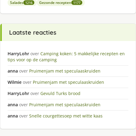
Salades
Gezonde recepten
1216
1177
Laatste reacties
HarryLohr
over
Camping koken: 5 makkelijke recepten en
tips voor op de camping
anna
over
Pruimenjam met speculaaskruiden
Wilmie
over
Pruimenjam met speculaaskruiden
HarryLohr
over
Gevuld Turks brood
anna
over
Pruimenjam met speculaaskruiden
anna
over
Snelle courgettesoep met witte kaas