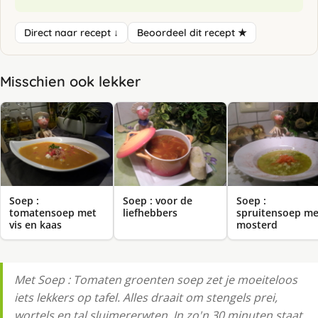
Direct naar recept ↓
Beoordeel dit recept ★
Misschien ook lekker
Soep :
Soep : voor de
Soep :
tomatensoep met
liefhebbers
spruitensoep me
vis en kaas
mosterd
Met Soep : Tomaten groenten soep zet je moeiteloos
iets lekkers op tafel. Alles draait om stengels prei,
wortels en tal sluimererwten. In zo'n 30 minuten staat