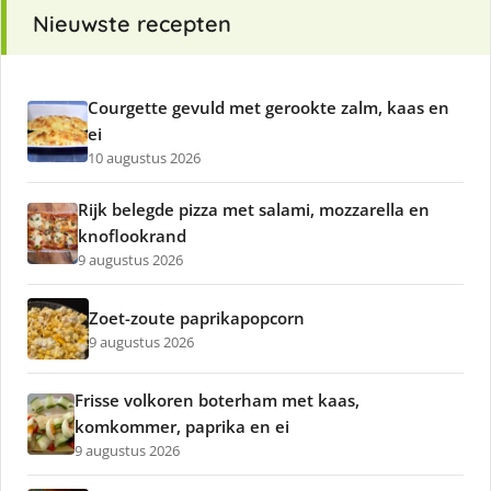
Nieuwste recepten
Courgette gevuld met gerookte zalm, kaas en
ei
10 augustus 2026
Rijk belegde pizza met salami, mozzarella en
knoflookrand
9 augustus 2026
Zoet-zoute paprikapopcorn
9 augustus 2026
Frisse volkoren boterham met kaas,
komkommer, paprika en ei
9 augustus 2026