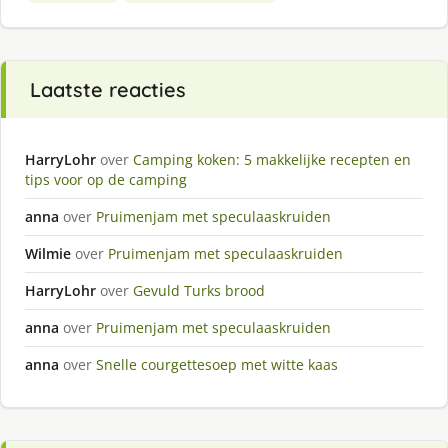
Laatste reacties
HarryLohr
over
Camping koken: 5 makkelijke recepten en
tips voor op de camping
anna
over
Pruimenjam met speculaaskruiden
Wilmie
over
Pruimenjam met speculaaskruiden
HarryLohr
over
Gevuld Turks brood
anna
over
Pruimenjam met speculaaskruiden
anna
over
Snelle courgettesoep met witte kaas