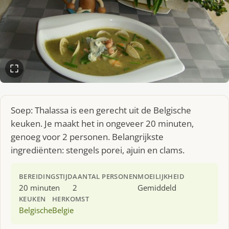
Soep: Thalassa is een gerecht uit de Belgische
keuken. Je maakt het in ongeveer 20 minuten,
genoeg voor 2 personen. Belangrijkste
ingrediënten: stengels porei, ajuin en clams.
BEREIDINGSTIJD
AANTAL PERSONEN
MOEILIJKHEID
20 minuten
2
Gemiddeld
KEUKEN
HERKOMST
Belgische
Belgie