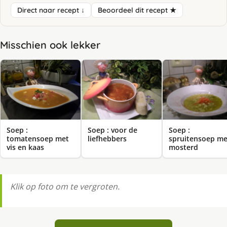
Direct naar recept ↓
Beoordeel dit recept ★
Misschien ook lekker
Soep :
Soep : voor de
Soep :
tomatensoep met
liefhebbers
spruitensoep me
vis en kaas
mosterd
Klik op foto om te vergroten.