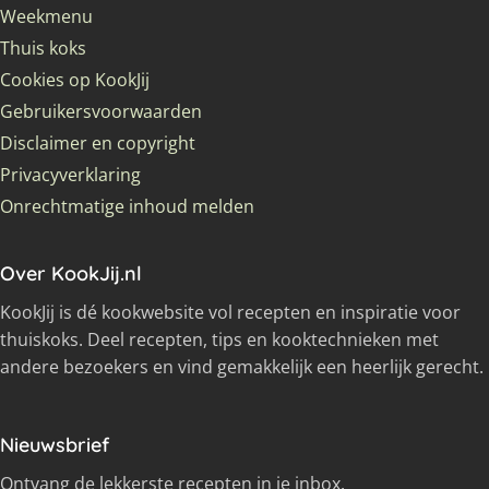
Weekmenu
Thuis koks
Cookies op KookJij
Gebruikersvoorwaarden
Disclaimer en copyright
Privacyverklaring
Onrechtmatige inhoud melden
Over KookJij.nl
KookJij is dé kookwebsite vol recepten en inspiratie voor
thuiskoks. Deel recepten, tips en kooktechnieken met
andere bezoekers en vind gemakkelijk een heerlijk gerecht.
Nieuwsbrief
Ontvang de lekkerste recepten in je inbox.