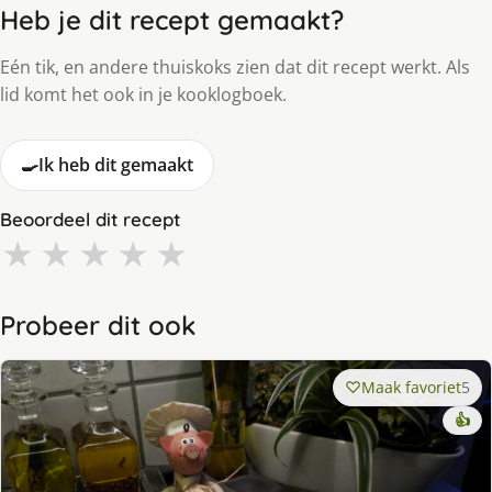
Heb je dit recept gemaakt?
Eén tik, en andere thuiskoks zien dat dit recept werkt. Als
lid komt het ook in je kooklogboek.
🍳
Ik heb dit gemaakt
Beoordeel dit recept
★
★
★
★
★
Probeer dit ook
Maak favoriet
5
👍