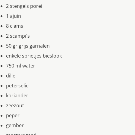
2 stengels porei
1 ajuin
8 clams
2 scampi's
50 gr grijs garnalen
enkele sprietjes bieslook
750 ml water
dille
peterselie
koriander
zeezout
peper
gember