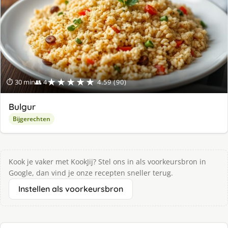
★★★★★
⏱ 30 min
👥 4
4.59 (90)
Bulgur
Bijgerechten
Kook je vaker met KookJij? Stel ons in als voorkeursbron in
Google, dan vind je onze recepten sneller terug.
Instellen als voorkeursbron