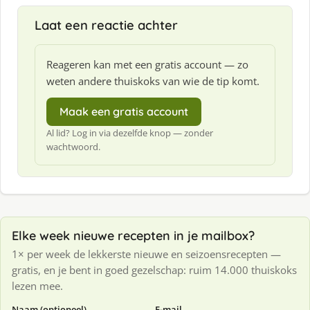
Laat een reactie achter
Reageren kan met een gratis account — zo
weten andere thuiskoks van wie de tip komt.
Maak een gratis account
Al lid? Log in via dezelfde knop — zonder
wachtwoord.
Elke week nieuwe recepten in je mailbox?
1× per week de lekkerste nieuwe en seizoensrecepten —
gratis, en je bent in goed gezelschap: ruim 14.000 thuiskoks
lezen mee.
Naam (optioneel)
E-mail