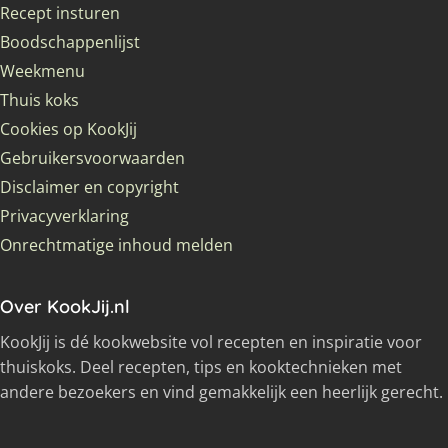
Recept insturen
Boodschappenlijst
Weekmenu
Thuis koks
Cookies op KookJij
Gebruikersvoorwaarden
Disclaimer en copyright
Privacyverklaring
Onrechtmatige inhoud melden
Over KookJij.nl
KookJij is dé kookwebsite vol recepten en inspiratie voor
thuiskoks. Deel recepten, tips en kooktechnieken met
andere bezoekers en vind gemakkelijk een heerlijk gerecht.