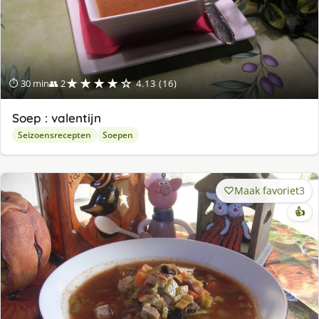
★★★★☆
⏱ 30 min
👥 2
4.13 (16)
Soep : valentijn
Seizoensrecepten
Soepen
Maak favoriet
3
👍