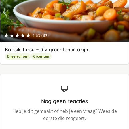
★★★★★
4.63 (63)
Karisik Tursu = div groenten in azijn
Bijgerechten
Groenten
💬
Nog geen reacties
Heb je dit gemaakt of heb je een vraag? Wees de
eerste die reageert.