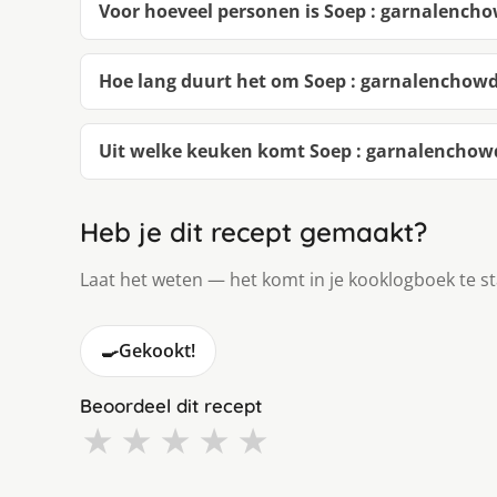
Voor hoeveel personen is Soep : garnalench
Hoe lang duurt het om Soep : garnalenchow
Uit welke keuken komt Soep : garnalenchow
Heb je dit recept gemaakt?
Laat het weten — het komt in je kooklogboek te s
🍳
Gekookt!
Beoordeel dit recept
★
★
★
★
★