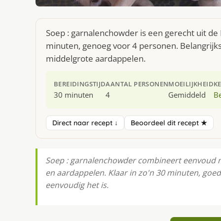
Soep : garnalenchowder is een gerecht uit de
minuten, genoeg voor 4 personen. Belangrijks
middelgrote aardappelen.
BEREIDINGSTIJD
AANTAL PERSONEN
MOEILIJKHEID
K
30 minuten
4
Gemiddeld
Be
Direct naar recept ↓
Beoordeel dit recept ★
Soep : garnalenchowder combineert eenvoud me
en aardappelen. Klaar in zo'n 30 minuten, goe
eenvoudig het is.