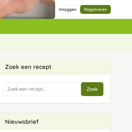
Inloggen
Registreren
Zoek een recept
Zoeken
Zoek
naar:
Nieuwsbrief