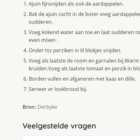
Ajuin fijnsnijden als ook de aardappelen.
Bak de ajuin zacht in de boter voeg aardappele
sudderen.
Voeg kokend water aan toe en laat sudderen t
even mixen .
Onder tss perziken in kl blokjes snijden.
Voeg als laatste de room en garnalen bij.Warm
kruiden.Voeg als laatste tomaat en perzik in bl
Borden vullen en afganeren met kaas en dille.
Serveer er lookbrood bij.
Bron:
Derbyke
Veelgestelde vragen