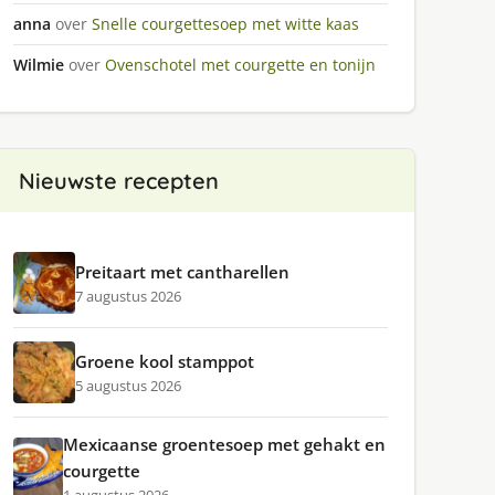
anna
over
Snelle courgettesoep met witte kaas
Wilmie
over
Ovenschotel met courgette en tonijn
Nieuwste recepten
Preitaart met cantharellen
7 augustus 2026
Groene kool stamppot
5 augustus 2026
Mexicaanse groentesoep met gehakt en
courgette