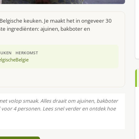
 Belgische keuken. Je maakt het in ongeveer 30
te ingrediënten: ajuinen, bakboter en
EUKEN
HERKOMST
lgische
Belgie
t volop smaak. Alles draait om ajuinen, bakboter
d voor 4 personen. Lees snel verder en ontdek hoe