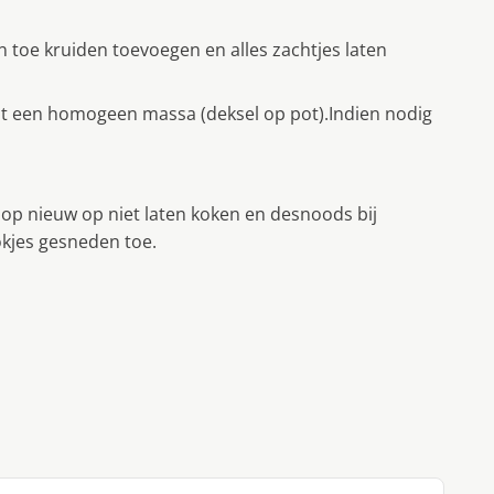
n toe kruiden toevoegen en alles zachtjes laten
ot een homogeen massa (deksel op pot).Indien nodig
 op nieuw op niet laten koken en desnoods bij
okjes gesneden toe.