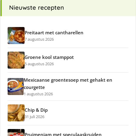
Nieuwste recepten
Preitaart met cantharellen
7 augustus 2026
Groene kool stamppot
5 augustus 2026
Mexicaanse groentesoep met gehakt en
courgette
1 augustus 2026
Chip & Dip
31 juli 2026
Pruimenjam met speculaaskruiden