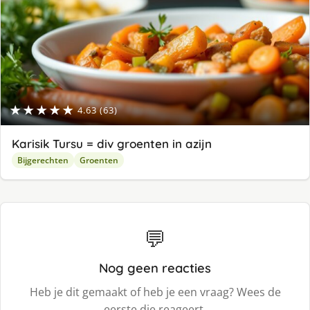
★★★★★
4.63 (63)
Karisik Tursu = div groenten in azijn
Bijgerechten
Groenten
💬
Nog geen reacties
Heb je dit gemaakt of heb je een vraag? Wees de
eerste die reageert.