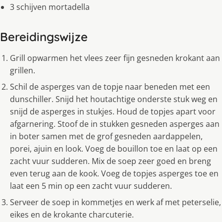
3 schijven mortadella
Bereidingswijze
Grill opwarmen het vlees zeer fijn gesneden krokant aan
grillen.
Schil de asperges van de topje naar beneden met een
dunschiller. Snijd het houtachtige onderste stuk weg en
snijd de asperges in stukjes. Houd de topjes apart voor
afgarnering. Stoof de in stukken gesneden asperges aan
in boter samen met de grof gesneden aardappelen,
porei, ajuin en look. Voeg de bouillon toe en laat op een
zacht vuur sudderen. Mix de soep zeer goed en breng
even terug aan de kook. Voeg de topjes asperges toe en
laat een 5 min op een zacht vuur sudderen.
Serveer de soep in kommetjes en werk af met peterselie,
eikes en de krokante charcuterie.