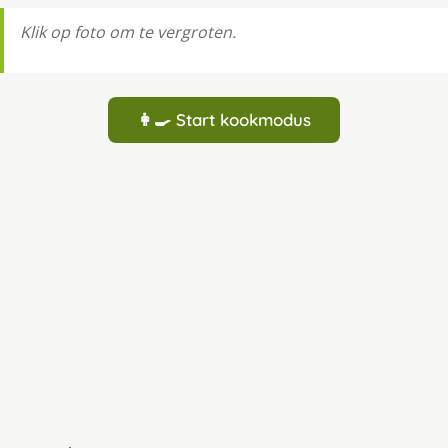
Klik op foto om te vergroten.
👩‍🍳 Start kookmodus