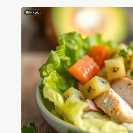
AI-kok