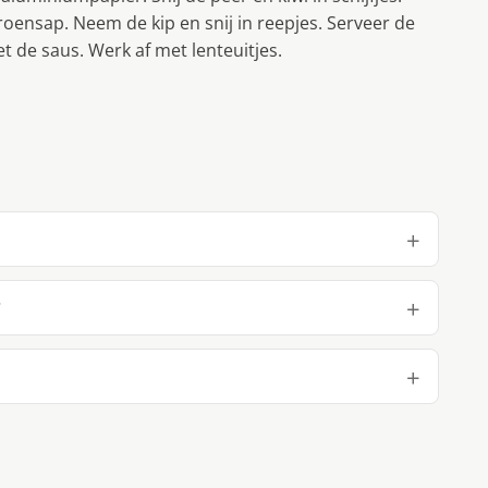
ensap. Neem de kip en snij in reepjes. Serveer de
t de saus. Werk af met lenteuitjes.
?