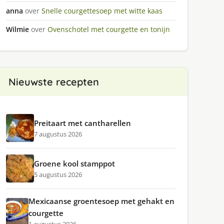
anna
over
Snelle courgettesoep met witte kaas
Wilmie
over
Ovenschotel met courgette en tonijn
Nieuwste recepten
Preitaart met cantharellen
7 augustus 2026
Groene kool stamppot
5 augustus 2026
Mexicaanse groentesoep met gehakt en
courgette