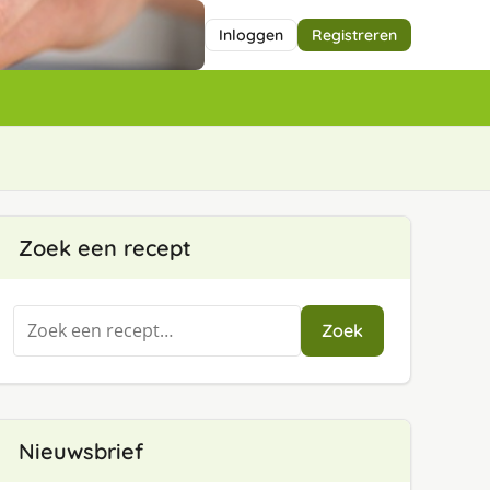
Inloggen
Registreren
Zoek een recept
Zoeken
Zoek
naar:
Nieuwsbrief