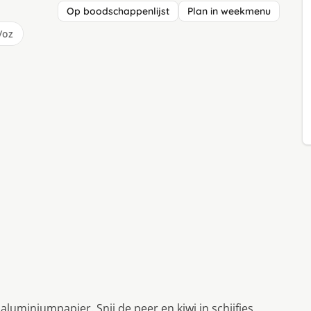
Op boodschappenlijst
Plan in weekmenu
/oz
luminiumpapier. Snij de peer en kiwi in schijfjes.