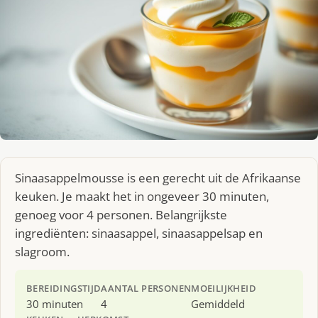
Sinaasappelmousse is een gerecht uit de Afrikaanse
keuken. Je maakt het in ongeveer 30 minuten,
genoeg voor 4 personen. Belangrijkste
ingrediënten: sinaasappel, sinaasappelsap en
slagroom.
BEREIDINGSTIJD
AANTAL PERSONEN
MOEILIJKHEID
30 minuten
4
Gemiddeld