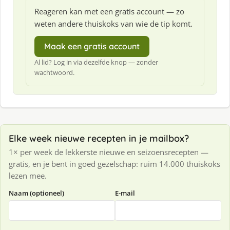
Reageren kan met een gratis account — zo
weten andere thuiskoks van wie de tip komt.
Maak een gratis account
Al lid? Log in via dezelfde knop — zonder
wachtwoord.
Elke week nieuwe recepten in je mailbox?
1× per week de lekkerste nieuwe en seizoensrecepten —
gratis, en je bent in goed gezelschap: ruim 14.000 thuiskoks
lezen mee.
Naam (optioneel)
E-mail