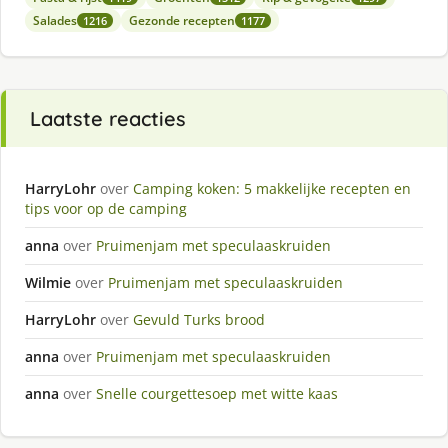
Salades
Gezonde recepten
1216
1177
Laatste reacties
HarryLohr
over
Camping koken: 5 makkelijke recepten en
tips voor op de camping
anna
over
Pruimenjam met speculaaskruiden
Wilmie
over
Pruimenjam met speculaaskruiden
HarryLohr
over
Gevuld Turks brood
anna
over
Pruimenjam met speculaaskruiden
anna
over
Snelle courgettesoep met witte kaas