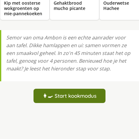
Kip met oosterse
Gehaktbrood
Ouderwetse
wokgroenten op
mucho picante
Hachee
mie-pannekoeken
Semor van oma Ambon is een echte aanrader voor
aan tafel. Dikke hamlappen en ui: samen vormen ze
een smaakvol geheel. In zo'n 45 minuten staat het op
tafel, genoeg voor 4 personen. Benieuwd hoe je het
maakt? Je leest het hieronder stap voor stap.
👩‍🍳 Start kookmodus