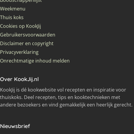
Boodschappenlijst
Weekmenu
Thuis koks
Cookies op KookJij
Gebruikersvoorwaarden
Disclaimer en copyright
Privacyverklaring
Onrechtmatige inhoud melden
Over KookJij.nl
KookJij is dé kookwebsite vol recepten en inspiratie voor
thuiskoks. Deel recepten, tips en kooktechnieken met
andere bezoekers en vind gemakkelijk een heerlijk gerecht.
Nieuwsbrief