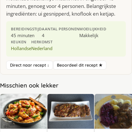
minuten, genoeg voor 4 personen. Belangrijkste
ingrediënten: ui gesnipperd, knoflook en ketjap.
BEREIDINGSTIJD
AANTAL PERSONEN
MOEILIJKHEID
45 minuten
4
Makkelijk
KEUKEN
HERKOMST
Hollandse
Nederland
Direct naar recept ↓
Beoordeel dit recept ★
Misschien ook lekker