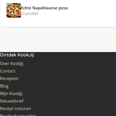
Echte Napolitaanse pizza
27 juli 2026
Ontdek KookJij
Over KookJij
Contact
Recepten
Blog
Mijn KookJij
Nieuwsbrief
Recept insturen