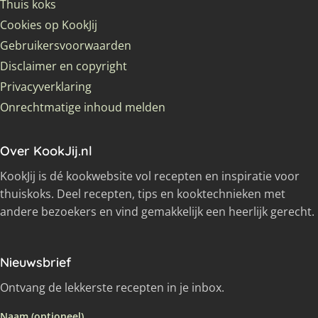
Thuis koks
Cookies op KookJij
Gebruikersvoorwaarden
Disclaimer en copyright
Privacyverklaring
Onrechtmatige inhoud melden
Over KookJij.nl
KookJij is dé kookwebsite vol recepten en inspiratie voor
thuiskoks. Deel recepten, tips en kooktechnieken met
andere bezoekers en vind gemakkelijk een heerlijk gerecht.
Nieuwsbrief
Ontvang de lekkerste recepten in je inbox.
Naam (optioneel)