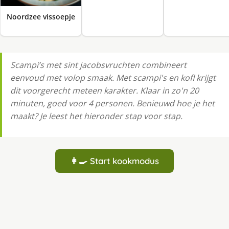
Noordzee vissoepje
Scampi’s met sint jacobsvruchten combineert
eenvoud met volop smaak. Met scampi's en kofl krijgt
dit voorgerecht meteen karakter. Klaar in zo'n 20
minuten, goed voor 4 personen. Benieuwd hoe je het
maakt? Je leest het hieronder stap voor stap.
👩‍🍳 Start kookmodus