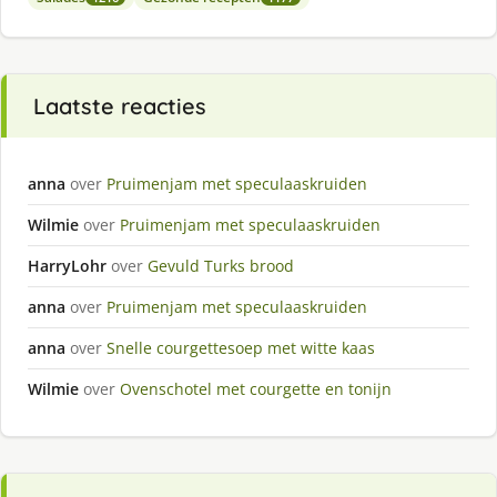
Laatste reacties
anna
over
Pruimenjam met speculaaskruiden
Wilmie
over
Pruimenjam met speculaaskruiden
HarryLohr
over
Gevuld Turks brood
anna
over
Pruimenjam met speculaaskruiden
anna
over
Snelle courgettesoep met witte kaas
Wilmie
over
Ovenschotel met courgette en tonijn