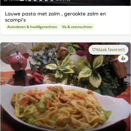
Lauwe pasta met zalm , gerookte zalm en
scampi’s
Avondeten & hoofdgerechten
Vis & zeevruchten
Maak favoriet
5
👍