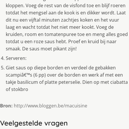
kloppen. Voeg de rest van de visfond toe en blijf roeren
totdat het mengsel aan de kook is en dikker wordt. Laat
dit nu een vijftal minuten zachtjes koken en het vuur
laag en wacht totdat het niet meer kookt. Voeg de
kruiden, room en tomatenpuree toe en meng alles goed
totdat u een roze saus hebt. Proef en kruid bij naar
smaak. De saus moet pikant zijn!
Serveren:
Giet saus op diepe borden en verdeel de gebakken
scampiâ€™s (6 pp) over de borden en werk af met een
takje basilicum of platte peterselie. Dien op met ciabatta
of stokbro
Bron:
http://www.bloggen.be/macuisine
Veelgestelde vragen