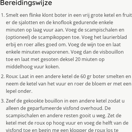
Bereidingswijze
Smelt een flinke klont boter in een vrij grote ketel en fruit
er de sjalotten en de knoflook gedurende enkele
minuten op laag vuur aan. Voeg de scampischalen en
(optioneel) de scampikoppen toe. Voeg het laurierblad
erbij en roer alles goed om. Voeg de wijn toe en laat
enkele minuten evaporenen. Voeg dan de visbouillon
toe en laat met gesoten deksel 20 miuten op
middelhoog vuur koken.
Roux: Laat in een andere ketel de 60 gr boter smelten en
neem de ketel van het vuur en roer de bloem er met een
lepel onder.
Zeef de gekookte bouillon in een andere ketel zodat u
alleen de geparfumeerde visfond overhoud. De
scampischalen en andere resten gooit u weg. Zet de
ketel met de roux op hoog vuur en voeg de helft van de
visfond toe en begin me een klopper de roux los te