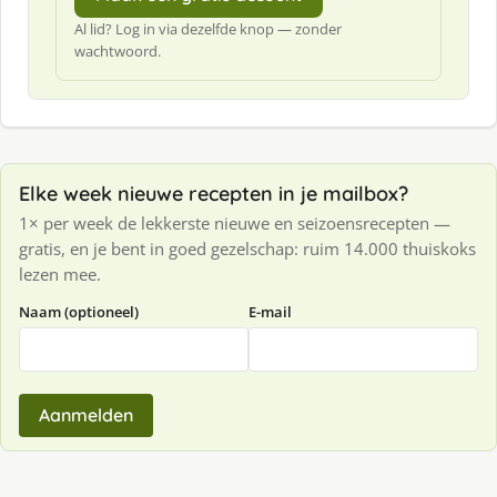
Al lid? Log in via dezelfde knop — zonder
wachtwoord.
Elke week nieuwe recepten in je mailbox?
1× per week de lekkerste nieuwe en seizoensrecepten —
gratis, en je bent in goed gezelschap: ruim 14.000 thuiskoks
lezen mee.
Naam (optioneel)
E-mail
Aanmelden