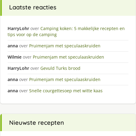
Laatste reacties
HarryLohr
over
Camping koken: 5 makkelijke recepten en
tips voor op de camping
anna
over
Pruimenjam met speculaaskruiden
Wilmie
over
Pruimenjam met speculaaskruiden
HarryLohr
over
Gevuld Turks brood
anna
over
Pruimenjam met speculaaskruiden
anna
over
Snelle courgettesoep met witte kaas
Nieuwste recepten