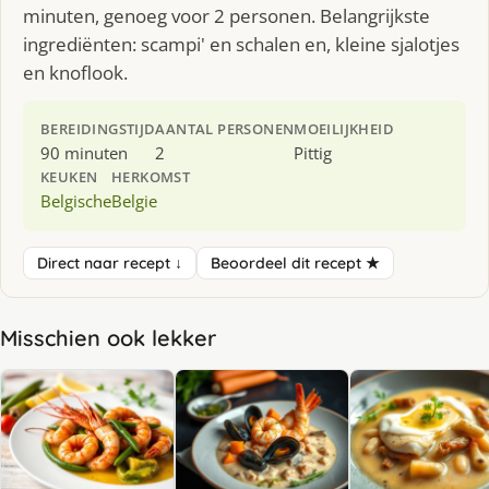
minuten, genoeg voor 2 personen. Belangrijkste
ingrediënten: scampi' en schalen en, kleine sjalotjes
en knoflook.
BEREIDINGSTIJD
AANTAL PERSONEN
MOEILIJKHEID
90 minuten
2
Pittig
KEUKEN
HERKOMST
Belgische
Belgie
Direct naar recept ↓
Beoordeel dit recept ★
Misschien ook lekker