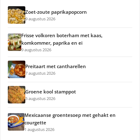
Zoet-zoute paprikapopcorn
9 augustus 2026
Frisse volkoren boterham met kaas,
komkommer, paprika en ei
9 augustus 2026
Preitaart met cantharellen
7 augustus 2026
Groene kool stamppot
5 augustus 2026
Mexicaanse groentesoep met gehakt en
courgette
1 augustus 2026