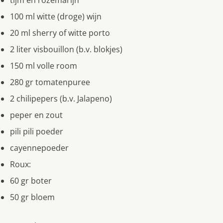
tijm en rozemarijn
100 ml witte (droge) wijn
20 ml sherry of witte porto
2 liter visbouillon (b.v. blokjes)
150 ml volle room
280 gr tomatenpuree
2 chilipepers (b.v. Jalapeno)
peper en zout
pili pili poeder
cayennepoeder
Roux:
60 gr boter
50 gr bloem