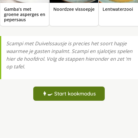
Gamba’s met
Noordzee vissoepje
Lentwaterzooi
groene asperges en
pepersaus
Scampi met Duivelssausje is precies het soort hapje
waarmee je gasten inpalmt. Scampi en sjalotjes spelen
hier de hoofdrol. Volg de stappen hieronder en zet ‘m
op tafel.
👩‍🍳 Start kookmodus