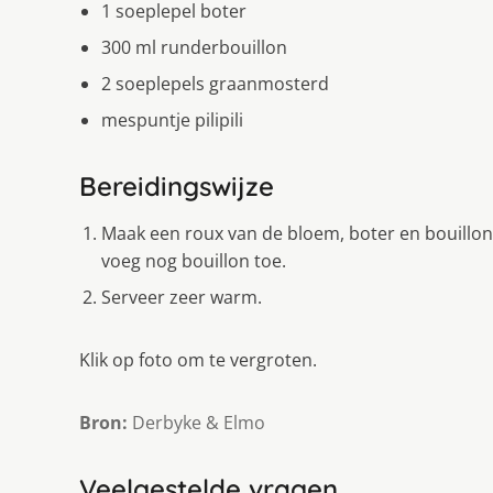
1 soeplepel boter
300 ml runderbouillon
2 soeplepels graanmosterd
mespuntje pilipili
Bereidingswijze
Maak een roux van de bloem, boter en bouillon v
voeg nog bouillon toe.
Serveer zeer warm.
Klik op foto om te vergroten.
Bron:
Derbyke & Elmo
Veelgestelde vragen