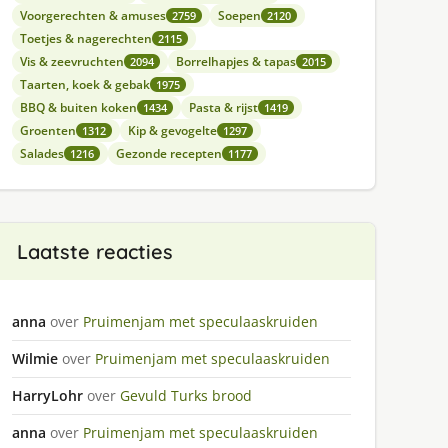
Voorgerechten & amuses
Soepen
2759
2120
Toetjes & nagerechten
2115
Vis & zeevruchten
Borrelhapjes & tapas
2094
2015
Taarten, koek & gebak
1975
BBQ & buiten koken
Pasta & rijst
1434
1419
Groenten
Kip & gevogelte
1312
1297
Salades
Gezonde recepten
1216
1177
Laatste reacties
anna
over
Pruimenjam met speculaaskruiden
Wilmie
over
Pruimenjam met speculaaskruiden
HarryLohr
over
Gevuld Turks brood
anna
over
Pruimenjam met speculaaskruiden