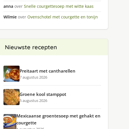
anna
over
Snelle courgettesoep met witte kaas
Wilmie
over
Ovenschotel met courgette en tonijn
Nieuwste recepten
Preitaart met cantharellen
7 augustus 2026
Groene kool stamppot
5 augustus 2026
Mexicaanse groentesoep met gehakt en
courgette