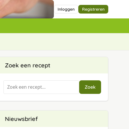
Inloggen
Registreren
Zoek een recept
Zoeken
Zoek
naar:
Nieuwsbrief