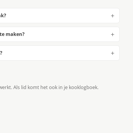
ak?
 te maken?
?
werkt. Als lid komt het ook in je kooklogboek.