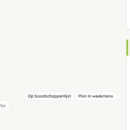
Op boodschappenlijst
Plan in weekmenu
/oz