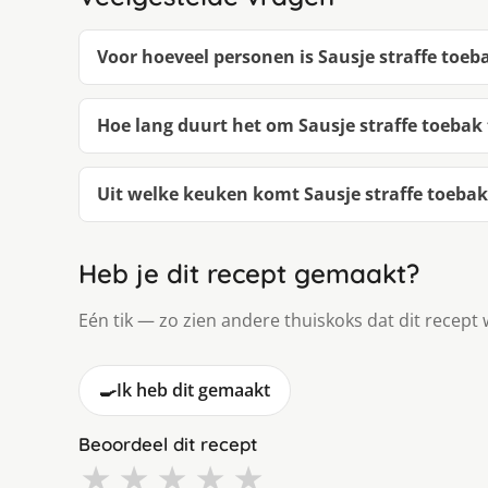
Voor hoeveel personen is Sausje straffe toeb
Hoe lang duurt het om Sausje straffe toebak
Uit welke keuken komt Sausje straffe toebak
Heb je dit recept gemaakt?
Eén tik — zo zien andere thuiskoks dat dit recept 
🍳
Ik heb dit gemaakt
Beoordeel dit recept
★
★
★
★
★