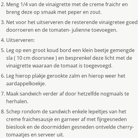
Meng 1/4 van de vinaigrette met de creme fraichr en
breng deze op smaak met peper en zout.
Net voor het uitserveren de resterende vinaigretee goed
doorroeren en de tomaten- julienne toevoegen.
Uitserveren:
Leg op een groot koud bord een klein beetje gemengde
sla ( 10 cm doorsnee ) en besprenkel deze licht met de
vinaigrette waaraan de tomaat is toegevoegd.
Leg hierop plakje gerookte zalm en hierop weer het
aardappelkoekje.
Maak sandwich verder af door hetzelfde nogmaals te
herhalen.
Schep rondom de sandwich enkele lepeltjes van het
creme fraichesausje en garneer af met fijngesneden
bieslook en de doormidden gesneden ontvelde cherry-
tomaatjes en serveer uit.