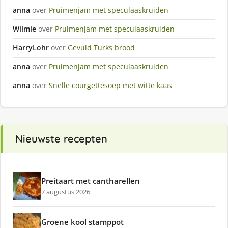
anna
over
Pruimenjam met speculaaskruiden
Wilmie
over
Pruimenjam met speculaaskruiden
HarryLohr
over
Gevuld Turks brood
anna
over
Pruimenjam met speculaaskruiden
anna
over
Snelle courgettesoep met witte kaas
Nieuwste recepten
Preitaart met cantharellen
7 augustus 2026
Groene kool stamppot