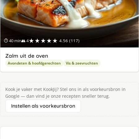
★★★★★
⏱ 40 min
👥 4
4.56 (117)
Zalm uit de oven
Avondeten & hoofdgerechten
Vis & zeevruchten
Kook je vaker met KookJij? Stel ons in als voorkeursbron in
Google — dan vind je onze recepten sneller terug.
Instellen als voorkeursbron