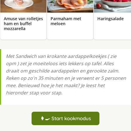
Amuse van rolletjes
Parmaham met
Haringsalade
ham en buffel
meloen
mozzarella
Met Sandwich van krokante aardappelkoekjes ( zie
opm ) zet je moeiteloos iets lekkers op tafel. Alles
draait om geschilde aardappelen en gerookte zalm.
Reken op zo'n 35 minuten en je verwent er 5 personen
mee. Benieuwd hoe je het maakt? Je leest het
hieronder stap voor stap.
👩‍🍳 Start kookmodus