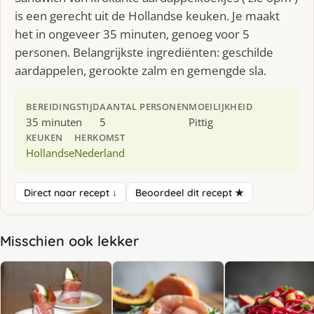
is een gerecht uit de Hollandse keuken. Je maakt
het in ongeveer 35 minuten, genoeg voor 5
personen. Belangrijkste ingrediënten: geschilde
aardappelen, gerookte zalm en gemengde sla.
BEREIDINGSTIJD
AANTAL PERSONEN
MOEILIJKHEID
35 minuten
5
Pittig
KEUKEN
HERKOMST
Hollandse
Nederland
Direct naar recept ↓
Beoordeel dit recept ★
Misschien ook lekker