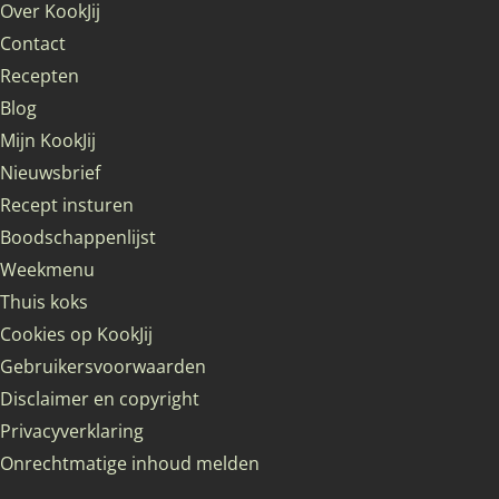
Over KookJij
Contact
Recepten
Blog
Mijn KookJij
Nieuwsbrief
Recept insturen
Boodschappenlijst
Weekmenu
Thuis koks
Cookies op KookJij
Gebruikersvoorwaarden
Disclaimer en copyright
Privacyverklaring
Onrechtmatige inhoud melden