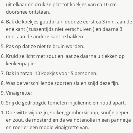
uit elkaar en druk ze plat tot koekjes van ca 10 cm.
doorsnee ontstaan.
Bak de koekjes goudbruin door ze eerst ca 3 min. aan de
ene kant ( tussentijds niet verschuiven ) en daarna 3
min. aan de andere kant te bakken.
Pas op dat ze niet te bruin worden..
Kruid ze licht met zout en laat ze daarna uitlekken op
keukenpapier.
Bak in totaal 10 koekjes voor 5 personen.
Was de verschillende soorten sla en snijd deze fijn.
Vinaigrette:
Snij de gedroogde tometen in julienne en houd apart.
Doe witte wijnazijn, suiker, gembersiroop, snufje peper
en zout, de mosterd en de walnotenolie in een pannetje
en roer er een mooie vinaigrette van.