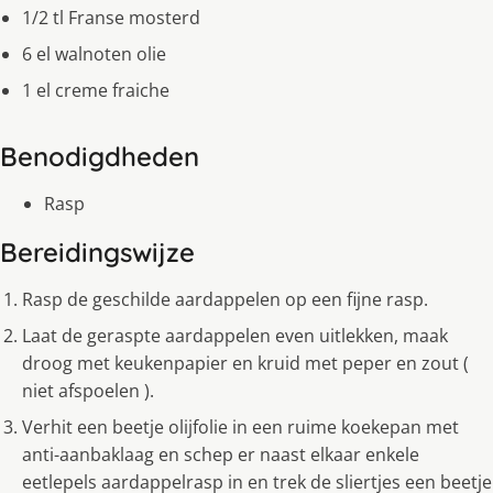
1/2 tl Franse mosterd
6 el walnoten olie
1 el creme fraiche
Benodigdheden
Rasp
Bereidingswijze
Rasp de geschilde aardappelen op een fijne rasp.
Laat de geraspte aardappelen even uitlekken, maak
droog met keukenpapier en kruid met peper en zout (
niet afspoelen ).
Verhit een beetje olijfolie in een ruime koekepan met
anti-aanbaklaag en schep er naast elkaar enkele
eetlepels aardappelrasp in en trek de sliertjes een beetje