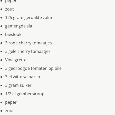
peper
zout
125 gram gerookte zalm
gemengde sla
bieslook
3 rode cherry tomaatjes
3 gele cherry tomaatjes
Vinaigrette:
3 gedroogde tomaten op olie
3 el witte wijnazijn
3 gram suiker
1/2 el gembersiroop
peper
zout