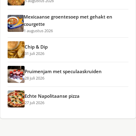
5 augustus 2026
Mexicaanse groentesoep met gehakt en
courgette
1 augustus 2026
Chip & Dip
31 juli 2026
Pruimenjam met speculaaskruiden
28 juli 2026
Echte Napolitaanse pizza
27 juli 2026