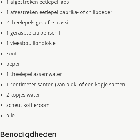
1 afgestreken eetlepel laos
1 afgestreken eetlepel paprika- of chilipoeder
2 theelepels gepofte trassi
1 geraspte citroenschil
1 vleesbouillonblokje
zout
peper
1 theelepel assemwater
1 centimeter santen (van blok) of een kopje santen
2 kopjes water
scheut koffieroom
olie.
Benodigdheden