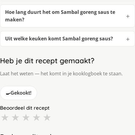
Hoe lang duurt het om Sambal goreng saus te
maken?
Uit welke keuken komt Sambal goreng saus?
Heb je dit recept gemaakt?
Laat het weten — het komt in je kooklogboek te staan.
🍳
Gekookt!
Beoordeel dit recept
★
★
★
★
★