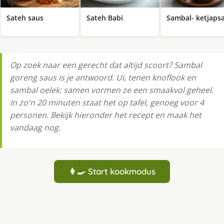
Sateh saus
Sateh Babi
Sambal- ketjaps
Op zoek naar een gerecht dat altijd scoort? Sambal
goreng saus is je antwoord. Ui, tenen knoflook en
sambal oelek: samen vormen ze een smaakvol geheel.
In zo'n 20 minuten staat het op tafel, genoeg voor 4
personen. Bekijk hieronder het recept en maak het
vandaag nog.
👩‍🍳 Start kookmodus