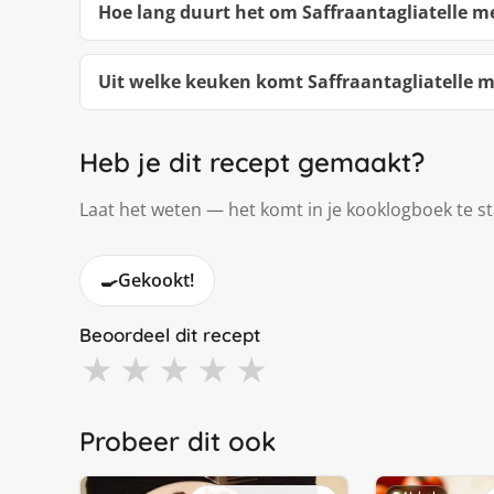
Hoe lang duurt het om Saffraantagliatelle m
Uit welke keuken komt Saffraantagliatelle m
Heb je dit recept gemaakt?
Laat het weten — het komt in je kooklogboek te s
🍳
Gekookt!
Beoordeel dit recept
★
★
★
★
★
Probeer dit ook