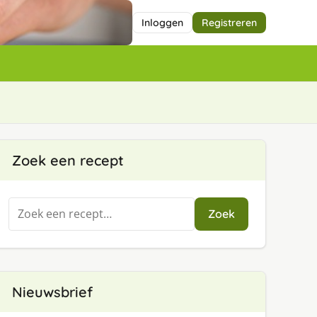
Inloggen
Registreren
Zoek een recept
Zoeken
Zoek
naar:
Nieuwsbrief