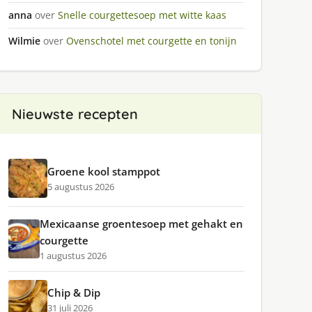
anna
over
Snelle courgettesoep met witte kaas
Wilmie
over
Ovenschotel met courgette en tonijn
Nieuwste recepten
Groene kool stamppot
5 augustus 2026
Mexicaanse groentesoep met gehakt en
courgette
1 augustus 2026
Chip & Dip
31 juli 2026