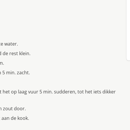
te water.
 de rest klein.
m.
 5 min. zacht.
 het op laag vuur 5 min. sudderen, tot het iets dikker
n zout door.
 aan de kook.