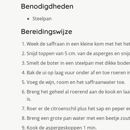
Benodigdheden
Steelpan
Bereidingswijze
Week de saffraan in een kleine kom met het he
Snijd toppen van 5 cm. van de asperges en snijd
Smelt de boter in een steelpan met dikke bode
Bak de ui op laag vuur onder af en toe roeren in
Voeg de wijn, room en het saffraanwater toe.
Breng het geheel al roerend aan de kook en laat
is.
Roer er de citroenschil plus het sap en peper e
Breng een grote pan water met een beetje zout
Kook de aspergeskoppen 1 min.