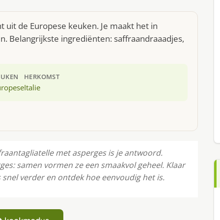
ht uit de Europese keuken. Je maakt het in
 Belangrijkste ingrediënten: saffraandraaadjes,
EUKEN
HERKOMST
uropese
Italie
fraantagliatelle met asperges is je antwoord.
rges: samen vormen ze een smaakvol geheel. Klaar
 snel verder en ontdek hoe eenvoudig het is.