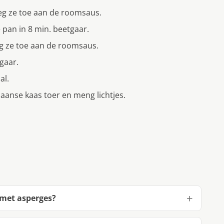
eg ze toe aan de roomsaus.
 pan in 8 min. beetgaar.
g ze toe aan de roomsaus.
gaar.
al.
anse kaas toer en meng lichtjes.
 met asperges?