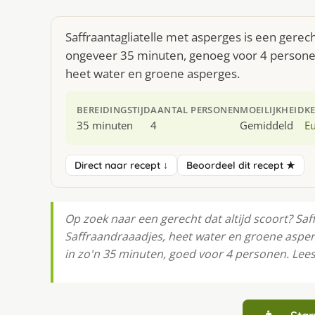
Saffraantagliatelle met asperges is een gerec
ongeveer 35 minuten, genoeg voor 4 personen.
heet water en groene asperges.
BEREIDINGSTIJD
AANTAL PERSONEN
MOEILIJKHEID
K
35 minuten
4
Gemiddeld
E
Direct naar recept ↓
Beoordeel dit recept ★
Op zoek naar een gerecht dat altijd scoort? Saf
Saffraandraaadjes, heet water en groene aspe
in zo'n 35 minuten, goed voor 4 personen. Lees