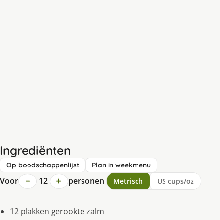
Ingrediënten
Op boodschappenlijst
Plan in weekmenu
−
+
Voor
12
personen
Metrisch
US cups/oz
12 plakken gerookte zalm