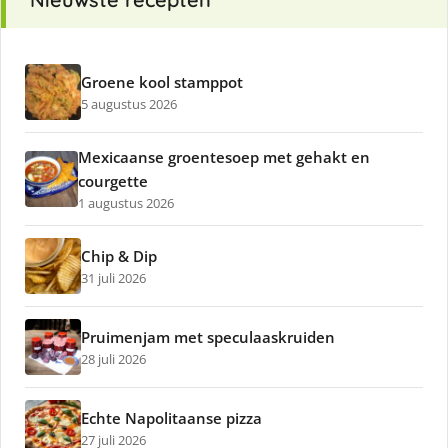
Groene kool stamppot
5 augustus 2026
Mexicaanse groentesoep met gehakt en
courgette
1 augustus 2026
Chip & Dip
31 juli 2026
Pruimenjam met speculaaskruiden
28 juli 2026
Echte Napolitaanse pizza
27 juli 2026