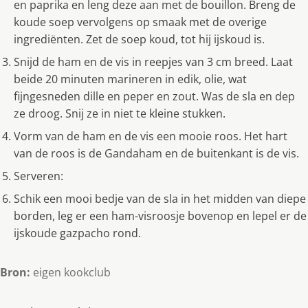
en paprika en leng deze aan met de bouillon. Breng de
koude soep vervolgens op smaak met de overige
ingrediënten. Zet de soep koud, tot hij ijskoud is.
Snijd de ham en de vis in reepjes van 3 cm breed. Laat
beide 20 minuten marineren in edik, olie, wat
fijngesneden dille en peper en zout. Was de sla en dep
ze droog. Snij ze in niet te kleine stukken.
Vorm van de ham en de vis een mooie roos. Het hart
van de roos is de Gandaham en de buitenkant is de vis.
Serveren:
Schik een mooi bedje van de sla in het midden van diepe
borden, leg er een ham-visroosje bovenop en lepel er de
ijskoude gazpacho rond.
Bron:
eigen kookclub