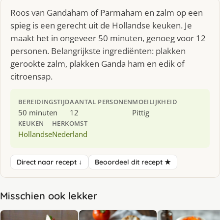
Roos van Gandaham of Parmaham en zalm op een
spieg is een gerecht uit de Hollandse keuken. Je
maakt het in ongeveer 50 minuten, genoeg voor 12
personen. Belangrijkste ingrediënten: plakken
gerookte zalm, plakken Ganda ham en edik of
citroensap.
BEREIDINGSTIJD
AANTAL PERSONEN
MOEILIJKHEID
50 minuten
12
Pittig
KEUKEN
HERKOMST
Hollandse
Nederland
Direct naar recept ↓
Beoordeel dit recept ★
Misschien ook lekker