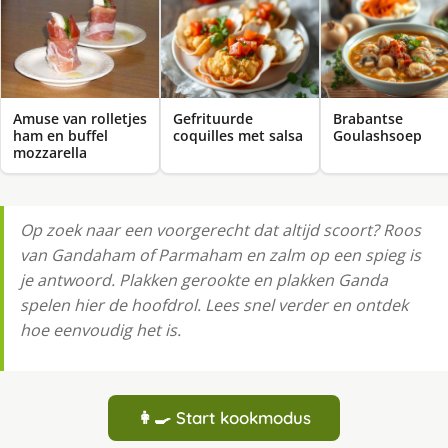
Amuse van rolletjes
Gefrituurde
Brabantse
ham en buffel
coquilles met salsa
Goulashsoep
mozzarella
Op zoek naar een voorgerecht dat altijd scoort? Roos
van Gandaham of Parmaham en zalm op een spieg is
je antwoord. Plakken gerookte en plakken Ganda
spelen hier de hoofdrol. Lees snel verder en ontdek
hoe eenvoudig het is.
👩‍🍳 Start kookmodus