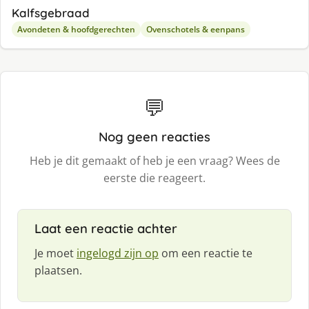
Kalfsgebraad
Avondeten & hoofdgerechten
Ovenschotels & eenpans
💬
Nog geen reacties
Heb je dit gemaakt of heb je een vraag? Wees de
eerste die reageert.
Laat een reactie achter
Je moet
ingelogd zijn op
om een reactie te
plaatsen.