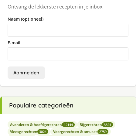
Ontvang de lekkerste recepten in je inbox.
Naam (optioneel)
E-mail
Aanmelden
Populaire categorieën
Avondeten & hoofdgerechten
Bijgerechten
12144
3824
Vleesgerechten
Voorgerechten & amuses
3024
2759