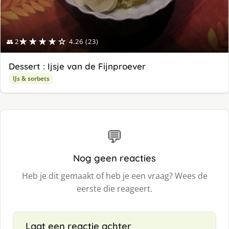
★★★★☆
👥 2
4.26 (23)
Dessert : Ijsje van de Fijnproever
IJs & sorbets
💬
Nog geen reacties
Heb je dit gemaakt of heb je een vraag? Wees de
eerste die reageert.
Laat een reactie achter