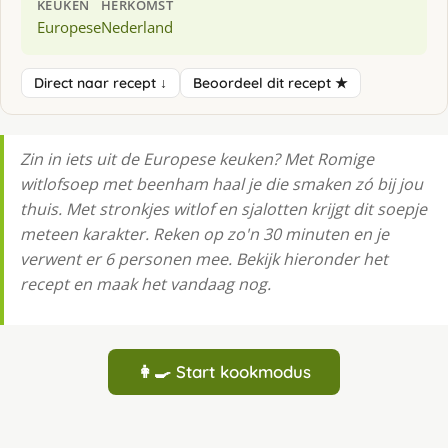
KEUKEN
HERKOMST
Europese
Nederland
Direct naar recept ↓
Beoordeel dit recept ★
Zin in iets uit de Europese keuken? Met Romige
witlofsoep met beenham haal je die smaken zó bij jou
thuis. Met stronkjes witlof en sjalotten krijgt dit soepje
meteen karakter. Reken op zo'n 30 minuten en je
verwent er 6 personen mee. Bekijk hieronder het
recept en maak het vandaag nog.
👩‍🍳 Start kookmodus