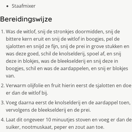
Staafmixer
Bereidingswijze
Was de witlof, snij de stronkjes doormidden, snij de
bittere kern eruit en snij de witlof in boogjes, pel de
sjalotten en snijd ze fijn, snij de prei in grove stukken en
was deze goed, schil de knolselderij, spoel af, en snij
deze in blokjes, was de bleekselderij en snij deze in
boogjes, schil en was de aardappelen, en snij er blokjes
van.
Verwarm olijfolie en fruit hierin eerst de sjalotten en doe
er dan de witlof bij.
Voeg daarna eerst de knolselderij en de aardappel toen,
vervolgens de bleekselderij en de prei.
Laat dit ongeveer 10 minuutjes stoven en voeg er dan de
suiker, nootmuskaat, peper en zout aan toe.