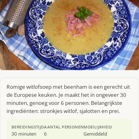
Romige witlofsoep met beenham is een gerecht uit
de Europese keuken. Je maakt het in ongeveer 30
minuten, genoeg voor 6 personen. Belangrijkste
ingrediënten: stronkjes witlof, sjalotten en prei.
BEREIDINGSTIJD
AANTAL PERSONEN
MOEILIJKHEID
30 minuten
6
Gemiddeld