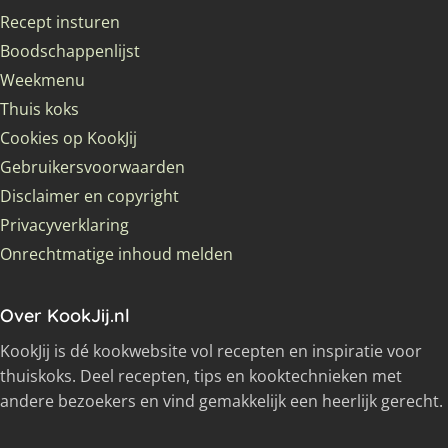
Recept insturen
Boodschappenlijst
Weekmenu
Thuis koks
Cookies op KookJij
Gebruikersvoorwaarden
Disclaimer en copyright
Privacyverklaring
Onrechtmatige inhoud melden
Over KookJij.nl
KookJij is dé kookwebsite vol recepten en inspiratie voor
thuiskoks. Deel recepten, tips en kooktechnieken met
andere bezoekers en vind gemakkelijk een heerlijk gerecht.