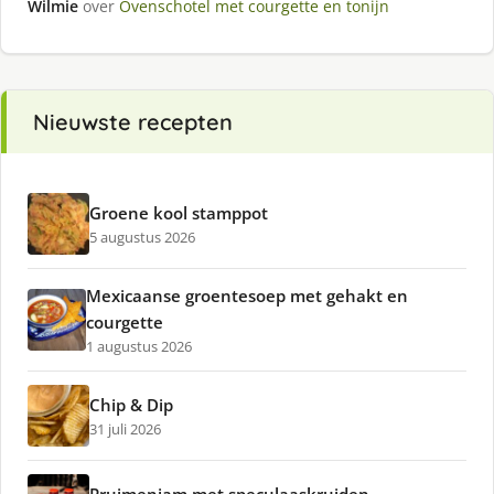
Wilmie
over
Ovenschotel met courgette en tonijn
Nieuwste recepten
Groene kool stamppot
5 augustus 2026
Mexicaanse groentesoep met gehakt en
courgette
1 augustus 2026
Chip & Dip
31 juli 2026