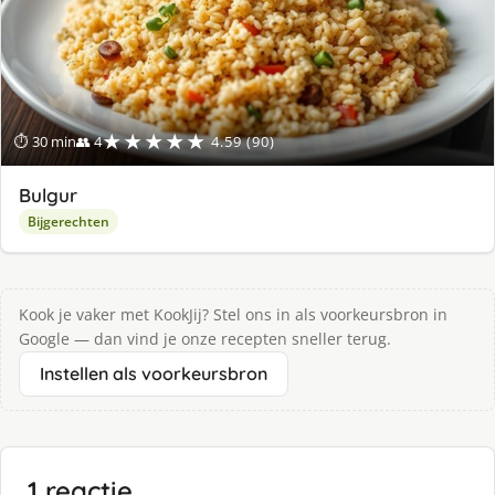
★★★★★
⏱ 30 min
👥 4
4.59 (90)
Bulgur
Bijgerechten
Kook je vaker met KookJij? Stel ons in als voorkeursbron in
Google — dan vind je onze recepten sneller terug.
Instellen als voorkeursbron
1 reactie