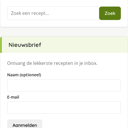
Zoeken
Zoek
naar:
Nieuwsbrief
Ontvang de lekkerste recepten in je inbox.
Naam (optioneel)
E-mail
Aanmelden