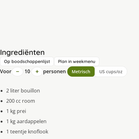
Ingrediënten
Op boodschappenlijst
Plan in weekmenu
−
+
Voor
10
personen
Metrisch
US cups/oz
2 liter bouillon
200 cc room
1 kg prei
1 kg aardappelen
1 teentje knoflook