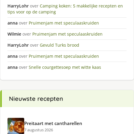
HarryLohr
over
Camping koken: 5 makkelijke recepten en
tips voor op de camping
anna
over
Pruimenjam met speculaaskruiden
Wilmie
over
Pruimenjam met speculaaskruiden
HarryLohr
over
Gevuld Turks brood
anna
over
Pruimenjam met speculaaskruiden
anna
over
Snelle courgettesoep met witte kaas
Nieuwste recepten
Preitaart met cantharellen
7 augustus 2026