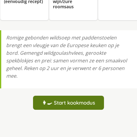
(eenvoudig recept)
wijn/zure
roomsaus
Romige gebonden wildsoep met paddenstoelen
brengt een vleugje van de Europese keuken op je
bord. Gemengd wildgoulashvlees, gerookte
spekblokjes en prei: samen vormen ze een smaakvol
geheel. Reken op 2 uur en je verwent er 6 personen
mee.
👩‍🍳 Start kookmodus