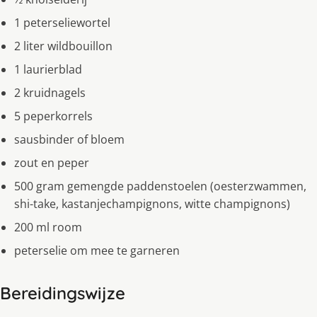
1 peterseliewortel
2 liter wildbouillon
1 laurierblad
2 kruidnagels
5 peperkorrels
sausbinder of bloem
zout en peper
500 gram gemengde paddenstoelen (oesterzwammen,
shi-take, kastanjechampignons, witte champignons)
200 ml room
peterselie om mee te garneren
Bereidingswijze