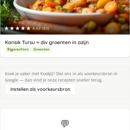
★★★★★
4.63 (63)
Karisik Tursu = div groenten in azijn
Bijgerechten
Groenten
Kook je vaker met KookJij? Stel ons in als voorkeursbron in
Google — dan vind je onze recepten sneller terug.
Instellen als voorkeursbron
💬