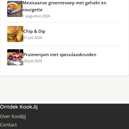
Mexicaanse groentesoep met gehakt en
courgette
1 augustus 2026
Chip & Dip
31 juli 2026
Pruimenjam met speculaaskruiden
28 juli 2026
Ontdek KookJij
Over KookJij
Contact