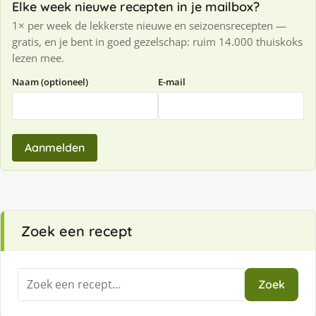
Elke week nieuwe recepten in je mailbox?
1× per week de lekkerste nieuwe en seizoensrecepten —
gratis, en je bent in goed gezelschap: ruim 14.000 thuiskoks
lezen mee.
Naam (optioneel)
E-mail
Aanmelden
Zoek een recept
Zoeken
Zoek
naar: