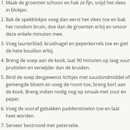
Maak de groenten schoon en hak ze fijn, snijd het vlees
in blokjes.
Bak de spekblokjes voeg dan eerst het vlees toe en bak
het rondom bruin, doe dan de groenten erbij en smoor
deze enkele minuten mee.
Voeg laurierblad, kruidnagel en peperkorrels toe en giet
de hete bouillon erbij.
Breng de soep aan de kook, laat 90 minuten op laag vuur
pruttelen en verwijder dan de kruiden.
Bind de soep desgewenst lichtjes met sausbindmiddel of
gemengde bloem en voeg de room toe, breng kort aan
de kook. Breng indien nodig nog op smaak met zout en
peper.
Voeg de vooraf gebakken paddenstoelen toe en laat
heet worden.
Serveer bestrooid met peterselie.