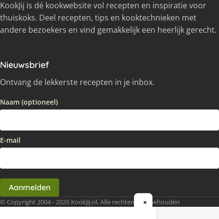
KookJij is dé kookwebsite vol recepten en inspiratie voor
thuiskoks. Deel recepten, tips en kooktechnieken met
andere bezoekers en vind gemakkelijk een heerlijk gerecht.
Nieuwsbrief
Ontvang de lekkerste recepten in je inbox.
Naam (optioneel)
E-mail
Aanmelden
© Copyright 2004 - 2026 KookJij.nl, Alle rechten voorbehouden
×