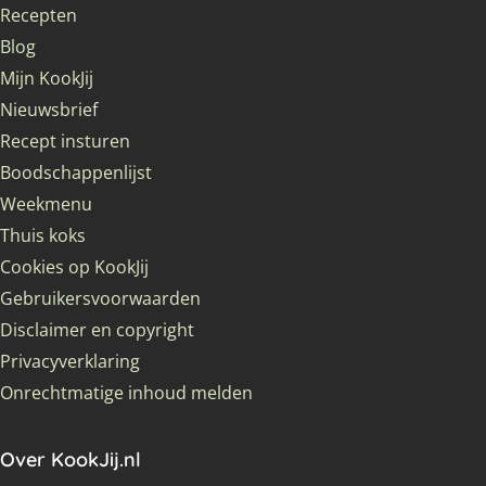
Recepten
Blog
Mijn KookJij
Nieuwsbrief
Recept insturen
Boodschappenlijst
Weekmenu
Thuis koks
Cookies op KookJij
Gebruikersvoorwaarden
Disclaimer en copyright
Privacyverklaring
Onrechtmatige inhoud melden
Over KookJij.nl