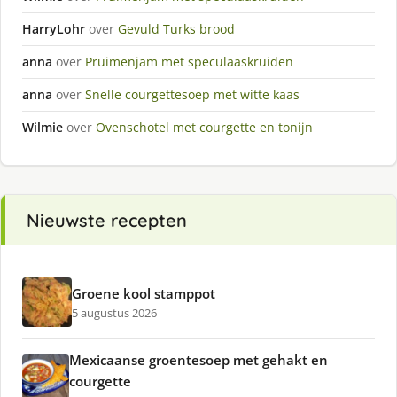
HarryLohr
over
Gevuld Turks brood
anna
over
Pruimenjam met speculaaskruiden
anna
over
Snelle courgettesoep met witte kaas
Wilmie
over
Ovenschotel met courgette en tonijn
Nieuwste recepten
Groene kool stamppot
5 augustus 2026
Mexicaanse groentesoep met gehakt en
courgette