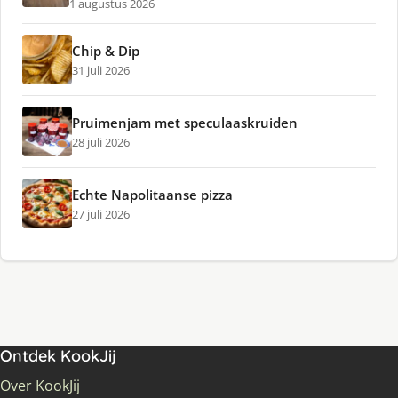
1 augustus 2026
Chip & Dip
31 juli 2026
Pruimenjam met speculaaskruiden
28 juli 2026
Echte Napolitaanse pizza
27 juli 2026
Ontdek KookJij
Over KookJij