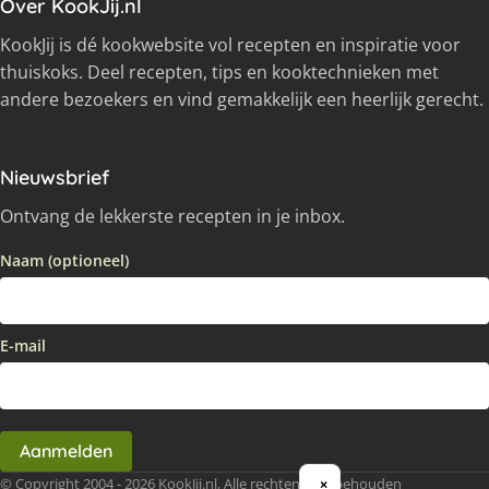
Over KookJij.nl
KookJij is dé kookwebsite vol recepten en inspiratie voor
thuiskoks. Deel recepten, tips en kooktechnieken met
andere bezoekers en vind gemakkelijk een heerlijk gerecht.
Nieuwsbrief
Ontvang de lekkerste recepten in je inbox.
Naam (optioneel)
E-mail
Aanmelden
© Copyright 2004 - 2026 KookJij.nl, Alle rechten voorbehouden
×