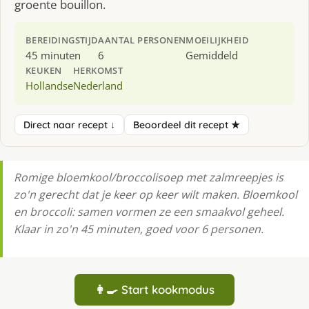
groente bouillon.
BEREIDINGSTIJD
AANTAL PERSONEN
MOEILIJKHEID
45 minuten
6
Gemiddeld
KEUKEN
HERKOMST
Hollandse
Nederland
Direct naar recept ↓
Beoordeel dit recept ★
Romige bloemkool/broccolisoep met zalmreepjes is
zo'n gerecht dat je keer op keer wilt maken. Bloemkool
en broccoli: samen vormen ze een smaakvol geheel.
Klaar in zo'n 45 minuten, goed voor 6 personen.
👩‍🍳 Start kookmodus