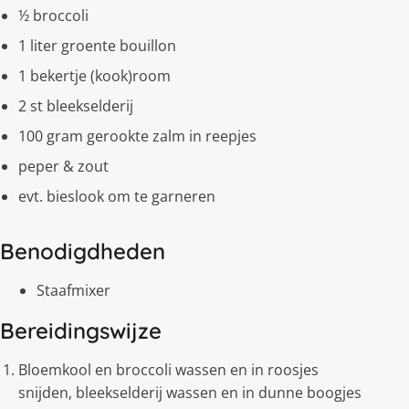
½ broccoli
1 liter groente bouillon
1 bekertje (kook)room
2 st bleekselderij
100 gram gerookte zalm in reepjes
peper & zout
evt. bieslook om te garneren
Benodigdheden
Staafmixer
Bereidingswijze
Bloemkool en broccoli wassen en in roosjes
snijden, bleekselderij wassen en in dunne boogjes