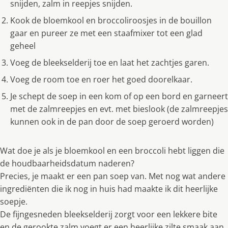
snijden, zalm in reepjes snijden.
Kook de bloemkool en broccoliroosjes in de bouillon
gaar en pureer ze met een staafmixer tot een glad
geheel
Voeg de bleekselderij toe en laat het zachtjes garen.
Voeg de room toe en roer het goed doorelkaar.
Je schept de soep in een kom of op een bord en garneert
met de zalmreepjes en evt. met bieslook (de zalmreepjes
kunnen ook in de pan door de soep geroerd worden)
Wat doe je als je bloemkool en een broccoli hebt liggen die
de houdbaarheidsdatum naderen?
Precies, je maakt er een pan soep van. Met nog wat andere
ingrediënten die ik nog in huis had maakte ik dit heerlijke
soepje.
De fijngesneden bleekselderij zorgt voor een lekkere bite
en de gerookte zalm voegt er een heerlijke zilte smaak aan