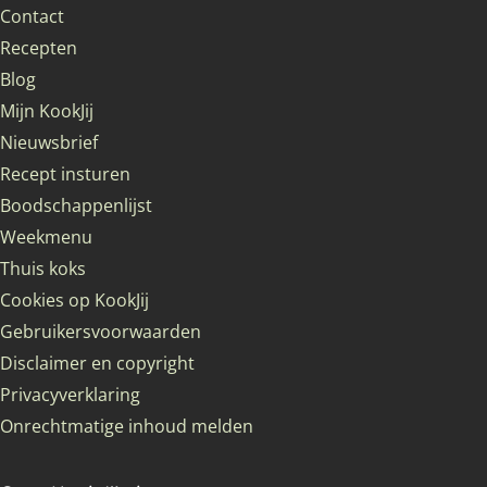
Contact
Recepten
Blog
Mijn KookJij
Nieuwsbrief
Recept insturen
Boodschappenlijst
Weekmenu
Thuis koks
Cookies op KookJij
Gebruikersvoorwaarden
Disclaimer en copyright
Privacyverklaring
Onrechtmatige inhoud melden